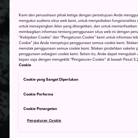
Kami dan perusahaan pihak ketiga dengan persetujuan Anda mengguna
mengukur audiens situs web kami, untuk menyediakan fungsionalitas d
untuk menayangkan iklan yang ditargetkan, dan untuk memanfaatkan f
membagikan informasi tentang penggunaan situs web ini dengan perus
“Kebijakan Cookie” dan “Pengaturan Cookie” kami untuk informasi lebi
Cookie” jika Anda menyetujui penggunaan semua cookie kami. Silakan
menolak penggunaan semua cookie kami. Silakan pindahkan sakelar pem
penggunaan sebagian cookie kami. Selain itu, Anda dapat mengubah 
kapan saja dengan mengeklik “Pengaturan Cookie” di bawah Pasal 3.2
Cookie
Cookie yang Sangat Diperlukan
Cookie Performa
Cookie Penargetan
Pengaturan Cookie