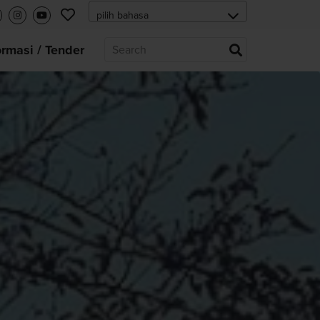
ormasi / Tender