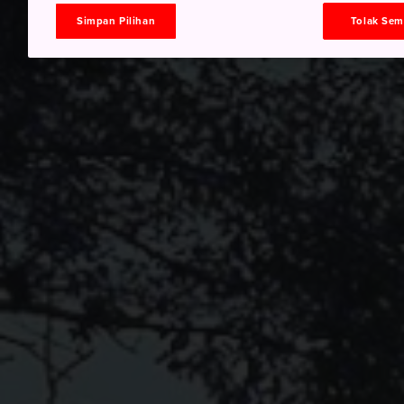
Simpan Pilihan
Tolak Se