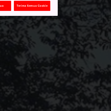
mua
Terima Semua Cookie