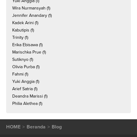
Yuki Anggia
(1)
Wira Nurmansyah
(1)
Jennifer Anandary
(1)
Kadek Arini
(1)
Kabutipis
(1)
Trinity
(1)
Erika Ebisawa
(1)
Marischka Prue
(1)
Sutiknyo
(1)
Olivia Purba
(1)
Fahmi
(1)
Yuki Anggia
(1)
Arief Satria
(1)
Deandra Marissi
(1)
Philia Alethea
(1)
HOME
Beranda
Blog