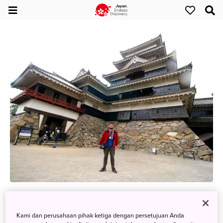
Suatu Hari di Matsumoto
Kami dan perusahaan pihak ketiga dengan persetujuan Anda
30 Maret 2021
Ashari Yudha