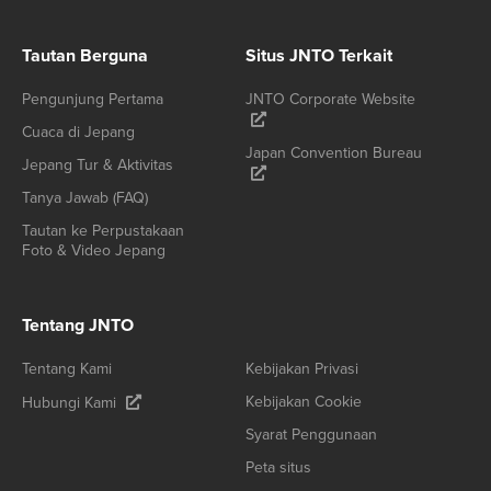
Tautan Berguna
Situs JNTO Terkait
Pengunjung Pertama
JNTO Corporate Website
Cuaca di Jepang
Japan Convention Bureau
Jepang Tur & Aktivitas
Tanya Jawab (FAQ)
Tautan ke Perpustakaan
Foto & Video Jepang
Tentang JNTO
Tentang Kami
Kebijakan Privasi
Kebijakan Cookie
Hubungi Kami
Syarat Penggunaan
Peta situs