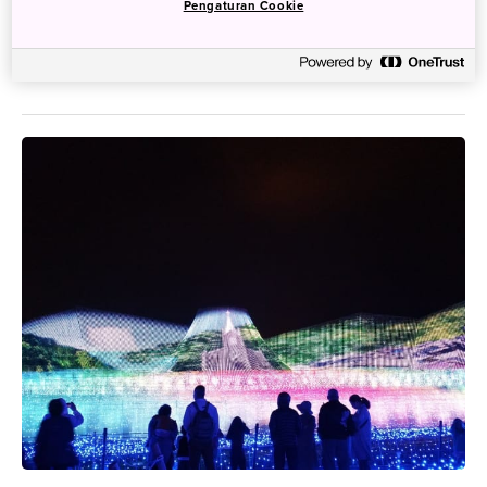
Pengaturan Cookie
Jepang !
8 Maret 2023
Erika Ebisawa