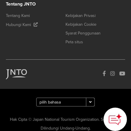
Tentang JNTO
Tentang Kami
Kebijakan Privasi
Kebijakan Cookie
Hubungi Kami
Syarat Penggunaan
Peta situs
Hak Cipta © Japan National Tourism Organization. Semua Hak
Dilindungi Undang-Undang.