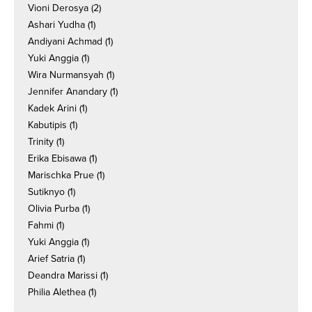
Vioni Derosya
(2)
Ashari Yudha
(1)
Andiyani Achmad
(1)
Yuki Anggia
(1)
Wira Nurmansyah
(1)
Jennifer Anandary
(1)
Kadek Arini
(1)
Kabutipis
(1)
Trinity
(1)
Erika Ebisawa
(1)
Marischka Prue
(1)
Sutiknyo
(1)
Olivia Purba
(1)
Fahmi
(1)
Yuki Anggia
(1)
Arief Satria
(1)
Deandra Marissi
(1)
Philia Alethea
(1)