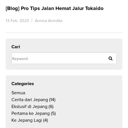
[Blog] Pro Tips Jalan Hemat Jalur Tokaido
13 Feb. 2023
Annisa Anindita
Cari
Categories
Semua
Cerita dari Jepang
(14)
Ekslusif di Jepang
(6)
Pertama ke Jepang
(5)
Ke Jepang Lagi
(4)