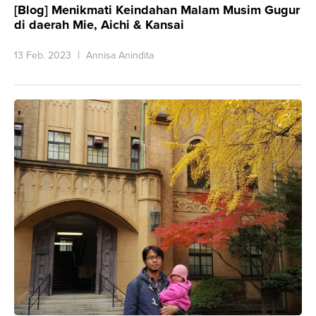
[Blog] Menikmati Keindahan Malam Musim Gugur
di daerah Mie, Aichi & Kansai
13 Feb. 2023
Annisa Anindita