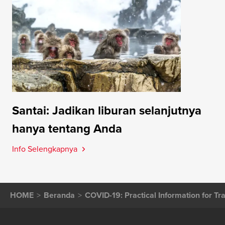
Santai: Jadikan liburan selanjutnya
hanya tentang Anda
Info Selengkapnya
HOME
Beranda
COVID-19: Practical Information for Tr