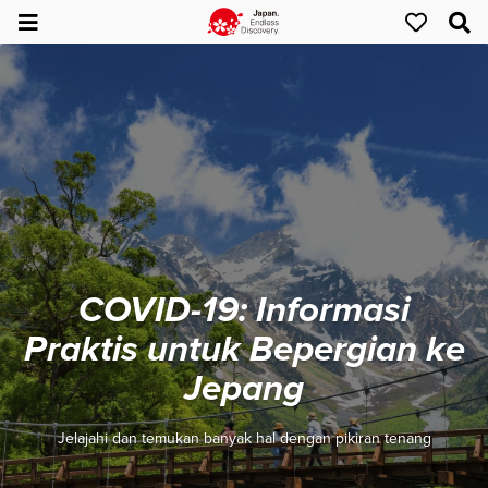
COVID-19: Informasi
Praktis untuk Bepergian ke
Jepang
Jelajahi dan temukan banyak hal dengan pikiran tenang