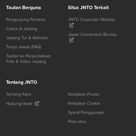
Tautan Berguna
Situs JNTO Terkait
Pengunjung Pertama
JNTO Corporate Website
Cuaca di Jepang
Japan Convention Bureau
Jepang Tur & Aktivitas
Tanya Jawab (FAQ)
Tautan ke Perpustakaan
Foto & Video Jepang
Tentang JNTO
Tentang Kami
Kebijakan Privasi
Kebijakan Cookie
Hubungi Kami
Syarat Penggunaan
Peta situs