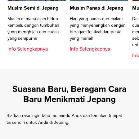
Musim Semi di Jepang
Musim Panas di Jepang
Mu
Musim di mana alam hidup
Hari yang panas dan malam
Dau
kembali, dengan tumbuhan
yang menyenangkan dengan
cua
yang menghijau dan cuaca
beragam festival dan pesta
men
yang sempurna
yang meriah
seb
unt
Info Selengkapnya
Info Selengkapnya
In
Suasana Baru, Beragam Cara
Baru Menikmati Jepang
Biarkan rasa ingin tahu memandu Anda dan temukan tempat
tersendiri untuk Anda di Jepang.