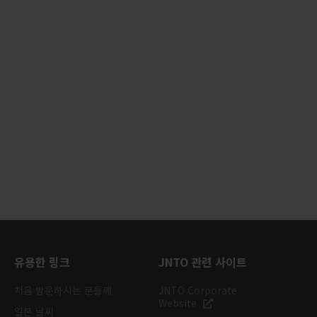
유용한 링크
JNTO 관련 사이트
처음 방문하시는 분들께
JNTO Corporate
Website
일본 날씨