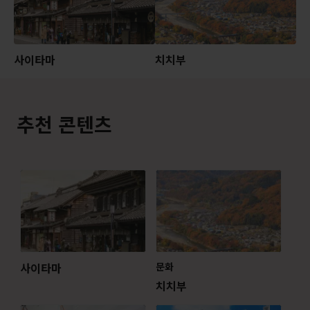
사이타마
치치부
추천 콘텐츠
사이타마
문화
치치부