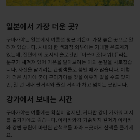
일본에서 가장 더운 곳?
구마가야는 일본에서 여름철 평균 기온이 가장 높은 곳으로 알
려져 있습니다. 시내의 한 백화점 외부에는 거대한 온도계가
있는데, 전면에 이 도시의 슬로건인 "아쓰이조(더워)!)"라는
문구가 새겨져 있어 기온을 알아보려는 이의 눈길을 사로잡습
니다. 사진을 남기려는 관광객들로 붐빌 때가 많습니다. 이렇
게 더운 시기에 굳이 구마가야를 찾을 이유가 없을 수도 있지
만, 일 년 내내 볼거리와 즐길 거리가 차고 넘치는 곳입니다.
강가에서 보내는 시간
구마가야는 여름에는 확실히 덥지만, 커다란 강이 가까워 피서
를 즐기기에도 좋습니다. 아라카와강 기슭까지 걸어가 아라카
와 강변 공원에 마련된 산책로를 따라 느긋하게 산책을 즐기세
요.