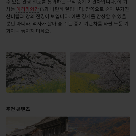
수 있는 관광 철도를 통과하는 구식 증기 기관차입니다. 이 기
차는
아라카와강
과 나란히 달립니다. 양쪽으로 숲이 우거진
산비탈과 강의 전경이 보입니다. 예쁜 경치를 감상할 수 있을
뿐만 아니라, 역사가 살아 숨 쉬는 증기 기관차를 타볼 드문 기
회이니 놓치지 마세요.
추천 콘텐츠