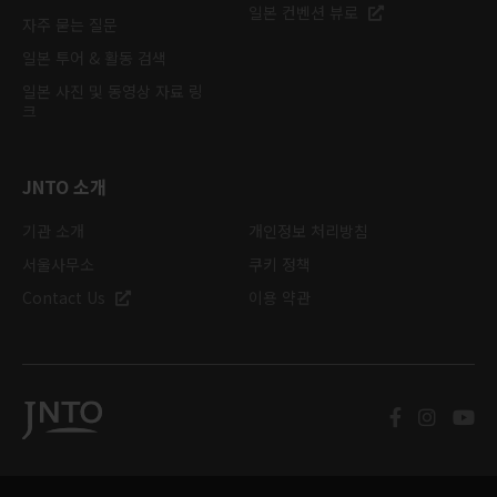
일본 컨벤션 뷰로
자주 묻는 질문
일본 투어 & 활동 검색
일본 사진 및 동영상 자료 링
크
JNTO 소개
기관 소개
개인정보 처리방침
서울사무소
쿠키 정책
Contact Us
이용 약관