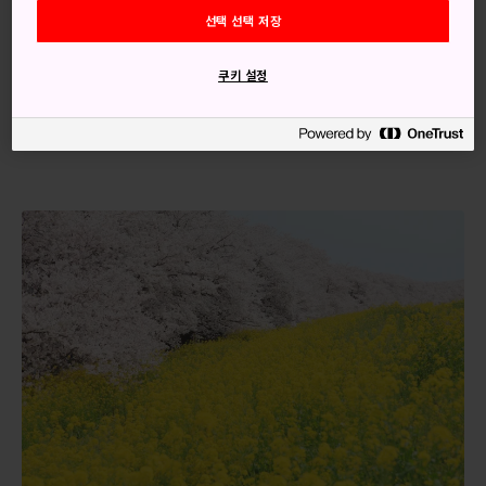
선택 선택 저장
구마가야는 도쿄에서 기차를 타고 한 시간이면 도착합니다.
쿠키 설정
구마가야역까지 기차를 타고 오려면 도쿄의 신주쿠역에서 JR
쇼난 신주쿠선 열차를 타는 것이 가장 좋습니다. 구마가야역은
도심 한가운데에 위치합니다.