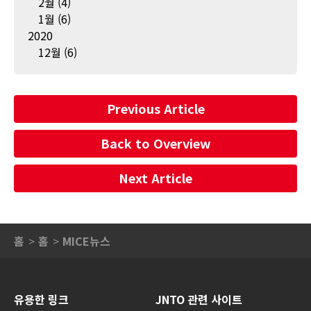
2월
(4)
1월
(6)
2020
12월
(6)
Previous Article
Back to Overview
Next Article
홈
홈
MICE뉴스
유용한 링크
JNTO 관련 사이트