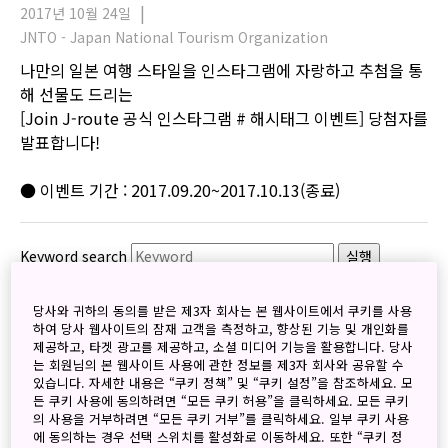
2017년 10월 24일
JNTO - Japan National Tourism Organization
나만의 일본 여행 스타일을 인스타그램에 자랑하고 추첨을 통
해 선물도 드리는
[Join J-route 공식 인스타그램 # 해시태그 이벤트] 당첨자를
발표합니다!
● 이벤트 기간 : 2017.09.20~2017.10.13(종료)
Keyword search
실행
검색
당사와 귀하의 동의를 받은 제3자 회사는 본 웹사이트에서 쿠키를 사용
하여 당사 웹사이트의 잠재 고객을 측정하고, 향상된 기능 및 개인화를
제공하고, 타겟 광고를 제공하고, 소셜 미디어 기능을 활용합니다. 당사
는 회원님의 본 웹사이트 사용에 관한 정보를 제3자 회사와 공유할 수
있습니다. 자세한 내용은 “쿠키 정책” 및 “쿠키 설정”을 참조하세요. 모
든 쿠키 사용에 동의하려면 “모든 쿠키 허용”을 클릭하세요. 모든 쿠키
의 사용을 거부하려면 “모든 쿠키 거부”를 클릭하세요. 일부 쿠키 사용
Archives
에 동의하는 경우 선택 스위치를 활성화로 이동하세요. 또한 “쿠키 정