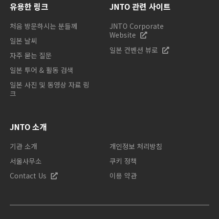
유용한 링크
JNTO 관련 사이트
처음 방문하시는 분들께
JNTO Corporate
Website
일본 날씨
일본 컨벤션 뷰로
자주 묻는 질문
일본 투어 & 활동 검색
일본 사진 및 동영상 자료 링
크
JNTO 소개
기관 소개
개인정보 처리방침
서울사무소
쿠키 정책
Contact Us
이용 약관