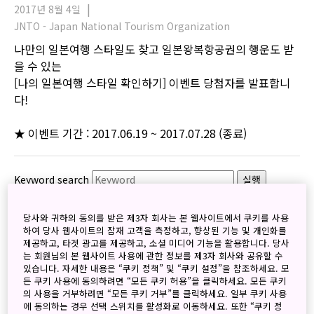
2017년 8월 4일
JNTO - Japan National Tourism Organization
나만의 일본여행 스타일도 찾고 일본왕복항공권의 행운도 받
을 수 있는
[나의 일본여행 스타일 확인하기] 이벤트 당첨자를 발표합니
다!
★ 이벤트 기간 : 2017.06.19 ~ 2017.07.28 (종료)
Keyword search
실행
검색
당사와 귀하의 동의를 받은 제3자 회사는 본 웹사이트에서 쿠키를 사용
하여 당사 웹사이트의 잠재 고객을 측정하고, 향상된 기능 및 개인화를
제공하고, 타겟 광고를 제공하고, 소셜 미디어 기능을 활용합니다. 당사
는 회원님의 본 웹사이트 사용에 관한 정보를 제3자 회사와 공유할 수
있습니다. 자세한 내용은 “쿠키 정책” 및 “쿠키 설정”을 참조하세요. 모
든 쿠키 사용에 동의하려면 “모든 쿠키 허용”을 클릭하세요. 모든 쿠키
의 사용을 거부하려면 “모든 쿠키 거부”를 클릭하세요. 일부 쿠키 사용
Archives
에 동의하는 경우 선택 스위치를 활성화로 이동하세요. 또한 “쿠키 정