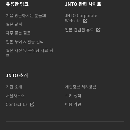
유용한 링크
JNTO 관련 사이트
처음 방문하시는 분들께
JNTO Corporate
Website
일본 날씨
일본 컨벤션 뷰로
자주 묻는 질문
일본 투어 & 활동 검색
일본 사진 및 동영상 자료 링
크
JNTO 소개
기관 소개
개인정보 처리방침
서울사무소
쿠키 정책
Contact Us
이용 약관