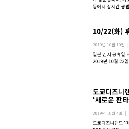
등에서 장시간 광범
10/22(화)
2019년 10월 10일
일본 임시 공휴일 
2019년 10월 22일
도쿄디즈니랜
‘새로운 판타
2019년 10월 4일
도쿄디즈니랜드 ‘미