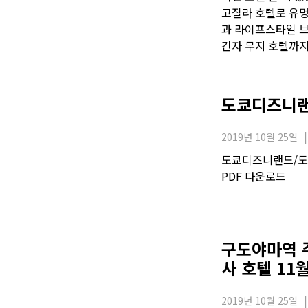
고질라 호텔로 유명
과 라이프스타일 
긴자 무지 호텔까지
도쿄디즈니랜
2019년 10월 25일
도쿄디즈니랜드/도
PDF 다운로드
구도야마역 
사 호텔 11
2019년 10월 25일