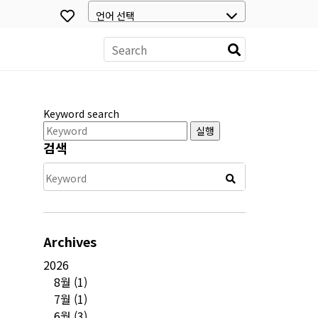
스
Keyword search
실행
검색
Archives
2026
8월
(1)
7월
(1)
6월
(3)