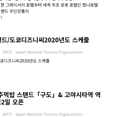
한 그레이서리 호텔부터 세계 최초 로봇 호텔인 헨나호텔
브랜드 무인양품의
!
드/도쿄디즈니씨2020년도 스케줄
JNTO - Japan National Tourism Organization
쿄디즈니씨2020년도 스케줄
주먹밥 스탠드「구도」& 고야시타역 역
월2일 오픈
JNTO - Japan National Tourism Organization