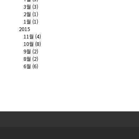
3월
(3)
2월
(1)
1월
(1)
2015
11월
(4)
10월
(8)
9월
(2)
8월
(2)
6월
(6)