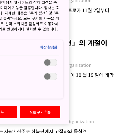
JNTO - Japan National Tourism Organization
하여 당사 웹사이트의 잠재 고객을 측
 미디어 기능을 활용합니다. 당사는 회
끽할 수 있는 행사인 기부네모미지토로가 11월 2일부터
. 자세한 내용은 “쿠키 정책” 및 “쿠
최됩니다.
을 클릭하세요. 모든 쿠키의 사용을 거
경우 선택 스위치를 활성화로 이동하세
동의를 변경하거나 철회할 수 있습니다.
바나노사토 일루미네이션」의 계절이
항상 활성화
!
JNTO - Japan National Tourism Organization
일 「나바나노사토 일루미네이션」이 10 월 19 일에 개막
도쿄의 이색 숙소 5가지
거부
모든 쿠키 허용
JNTO - Japan National Tourism Organization
있는 사람? 신주쿠 한복판에서 고질라와 동침?!