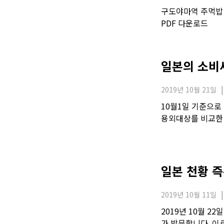
구도야마역 주먹밥 
PDF 다운로드
일본의 소비
2019년 10월 21일
10월1일 기준으로
용외대상를 비교한
일본 천황 
2019년 10월 11일
2019년 10월 2
가 방문합니다. 이