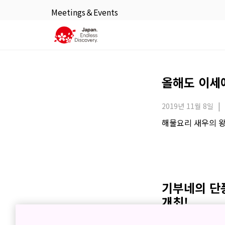
Meetings＆Events
올해도 이세
2019년 11월 8일
해물요리 새우의 
기부네의 단
개최!