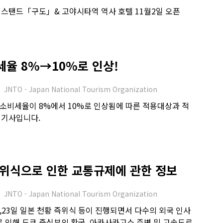
스탠드「구도」& 고야시타역 역사 호텔 11월2일 오픈
세율 8%→10%로 인상!
JNTO - Japan National Tourism Organization
 소비세율이 8%에서 10%로 인상됨에 따른 적용대상과 적
 기사입니다.
즉위식으로 인한 교통규제에 관한 정보
JNTO - Japan National Tourism Organization
2일,23일 일본 천황 즉위식 등이 진행되면서 다수의 외국 인사
로 인해 도쿄 중심부의 황궁, 아카사카고쇼 주변 및 고속도로