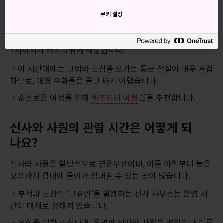
통근 전철의 러시아워는 언제인가요?
쿠키 설정
평일 오전 7시 30분에서 9시까지, 그리고 오후 5시 30분부터
7시까지가 러시아워에 해당합니다.
이 시간대에는 교외와 도심을 오가는 통근 전철이 매우 혼잡
하므로, 대형 수화물은 들고 타기 어렵습니다.
순조로운 여정을 위해
핸즈프리 여행
을 추천합니다.
신사와 사원의 관람 시간은 어떻게 되
나요?
신사와 사원은 일반적으로 연중무휴이며, 이른 아침부터 늦은
오후까지 경내에 들어가 참배할 수 있는 곳이 많습니다.
부적과 도장인 ‘고슈인’을 발행하는 신사 사무소는 운영 시
간이 대체로 정해져 있습니다.
혼잡을 피하고 싶다면, 유명한 신사와 사원은 평일이나 이른