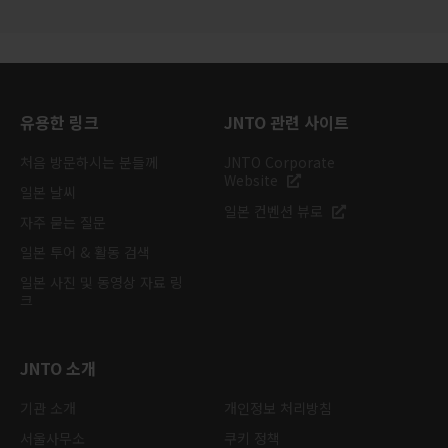
유용한 링크
JNTO 관련 사이트
처음 방문하시는 분들께
JNTO Corporate
Website
일본 날씨
일본 컨벤션 뷰로
자주 묻는 질문
일본 투어 & 활동 검색
일본 사진 및 동영상 자료 링
크
JNTO 소개
기관 소개
개인정보 처리방침
서울사무소
쿠키 정책