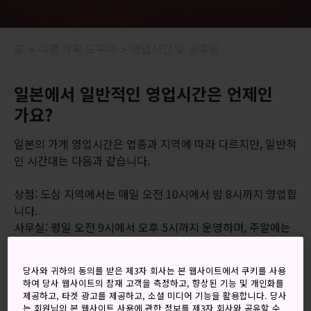
홈
여행 계획 도우미
영업시간 및 공휴일
일본에서 일반적인 영업시간은 언제인
가요?
일본의 가게 영업시간은 업종과 지역에 따라 다르지만, 일반적
인 시간대는 다음과 같습니다.
상점: 도심 지역에서는 매일 오전 10시에서 밤 8시까지 영업합
니다.
사무실: 평일 오전 9시에서 오후 5시까지 운영하며, 주말에는
쉽니다.
당사와 귀하의 동의를 받은 제3자 회사는 본 웹사이트에서 쿠키를 사용
시골 지역에 있는 상점이라면 문 닫는 시간이 빨라 오후 6시에
하여 당사 웹사이트의 잠재 고객을 측정하고, 향상된 기능 및 개인화를
영업을 종료하는 곳도 있습니다. 특히 식당의 경우 운영시간이
제공하고, 타겟 광고를 제공하고, 소셜 미디어 기능을 활용합니다. 당사
는 회원님의 본 웹사이트 사용에 관한 정보를 제3자 회사와 공유할 수
천차만별이므로, 공식 홈페이지나 Google 지도에서 최신 정