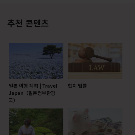
추천 콘텐츠
일본 여행 계획 | Travel
현지 법률
Japan（일본정부관광
국）