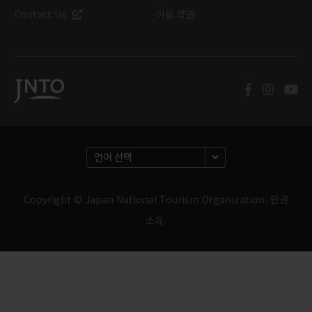
Contact Us
이용 약관
Copyright © Japan National Tourism Organization. 판권
소유.