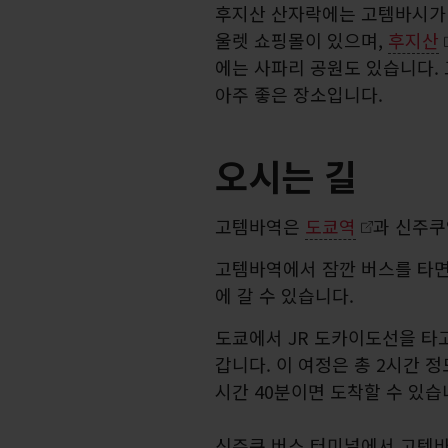
후지산 산자락에는 고템바시가 
울렛 쇼핑몰이 있으며,
후지산
에는 사파리 공원도 있습니다.
아주 좋은 장소입니다.
오시는 길
고템바역은
도쿄역
과 신주쿠
고템바역에서 잠깐 버스를 타
에 갈 수 있습니다.
도쿄에서 JR 도카이도선을 타
갑니다. 이 여정은 총 2시간 
시간 40분이면 도착할 수 있습
신주쿠 버스 터미널에서 고텐