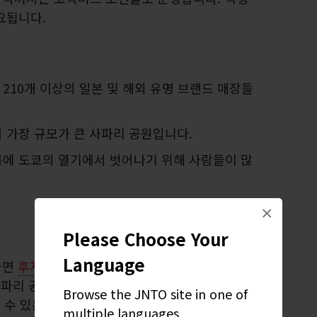
소요됩니다.
210개 이상의 일본 및 해외 유명 브랜드 매장들
 가장 규모가 큰 사파리 공원입니다.
에 도쿄의 열기에서 벗어나기 위해 사람들이 많
×
Please Choose Your
Language
타면
후지 사파리 파크
를 거니는 코끼리와 기린,
 사파리 공원에서 동물이 뛰어노는 모습을 살펴보세
Browse the JNTO site in one of
놀 수 있는 구역도 있습니다.
multiple languages