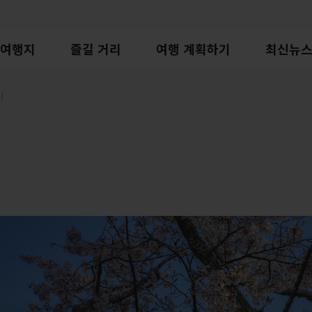
여행지
즐길 거리
여행 계획하기
최신뉴
시