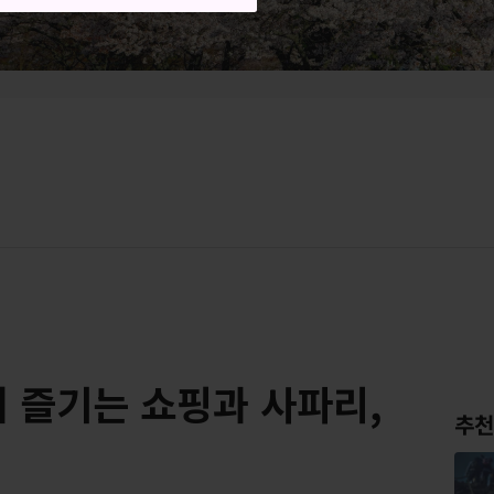
 즐기는 쇼핑과 사파리,
추천