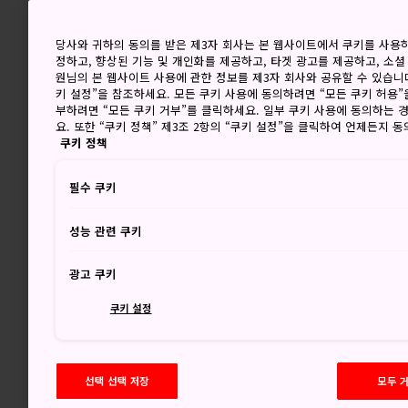
당사와 귀하의 동의를 받은 제3자 회사는 본 웹사이트에서 쿠키를 사용
정하고, 향상된 기능 및 개인화를 제공하고, 타겟 광고를 제공하고, 소셜
원님의 본 웹사이트 사용에 관한 정보를 제3자 회사와 공유할 수 있습니다
키 설정”을 참조하세요. 모든 쿠키 사용에 동의하려면 “모든 쿠키 허용”
부하려면 “모든 쿠키 거부”를 클릭하세요. 일부 쿠키 사용에 동의하는 
요. 또한 “쿠키 정책” 제3조 2항의 “쿠키 설정”을 클릭하여 언제든지 
쿠키 정책
필수 쿠키
성능 관련 쿠키
광고 쿠키
쿠키 설정
선택 선택 저장
모두 