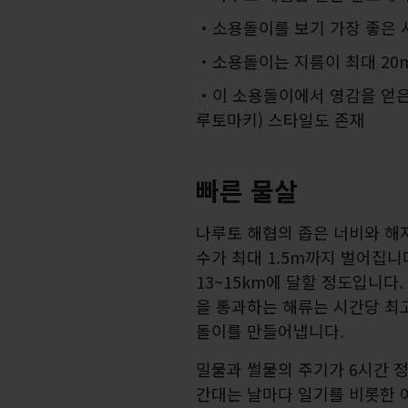
소용돌이를 보기 가장 좋은 
소용돌이는 지름이 최대 20
이 소용돌이에서 영감을 얻은
루토마키) 스타일도 존재
빠른 물살
나루토 해협의 좁은 너비와 해저
수가 최대 1.5m까지 벌어집
13~15km에 달할 정도입니다
을 통과하는 해류는 시간당 최고
돌이를 만들어냅니다.
밀물과 썰물의 주기가 6시간 정
간대는 날마다 일기를 비롯한 