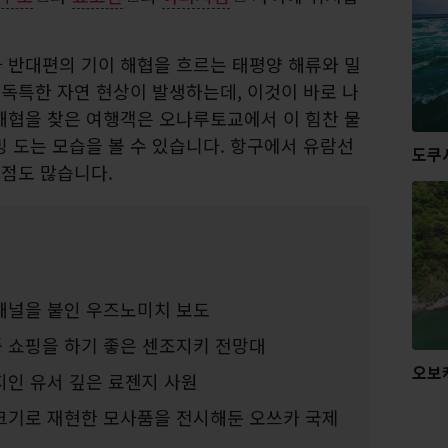
 반대편의 기이 해협을 흐르는 태평양 해류와 밀
 독특한 자연 현상이 발생하는데, 이것이 바로 나
해협을 찾은 여행객은 오나루토교에서 이 힘찬 물
 도는 모습을 볼 수 있습니다. 항구에서 유람선
도쿠
지점도 많습니다.
패널을 붙인 우즈노미치 보도
 쇼핑을 하기 좋은 센조지키 전망대
오보
지인 유서 깊은 료젠지 사원
크기로 재현한 모사품을 전시해둔 오쓰카 국제