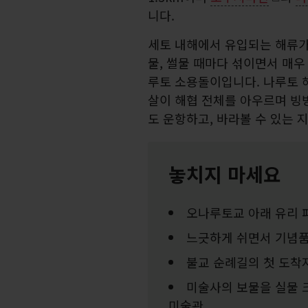
니다.
세토 내해에서 유입되는 해류가
물, 썰물 때마다 섞이면서 매우
루토 소용돌이입니다. 나루토 
살이 해협 전체를 아우르며 빙빙
도 운항하고, 바라볼 수 있는 
놓치지 마세요
오나루토교 아래 유리 
느긋하게 쉬면서 기념품
불교 순례길의 첫 도착
미술사의 보물을 실물 
미술관