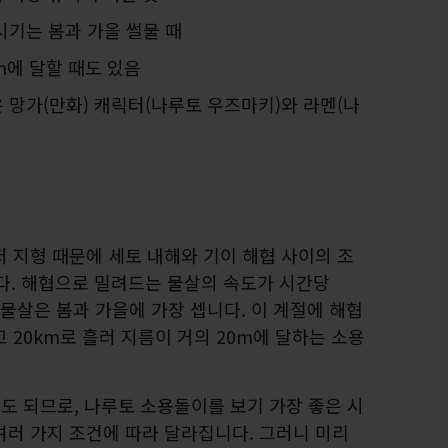
시기는 봄과 가을 썰물 때
m에 달할 때도 있음
 망가(만화) 캐릭터(나루토 우즈마키)와 라멘(나
 지형 때문에 세토 내해와 기이 해협 사이의 조
니다. 해협으로 밀려드는 물살의 속도가 시간당
. 물살은 봄과 가을에 가장 셉니다. 이 계절에 해협
 20km로 흘러 지름이 거의 20m에 달하는 소용
도 되므로, 나루토 소용돌이를 보기 가장 좋은 시
여러 가지 조건에 따라 달라집니다. 그러니 미리