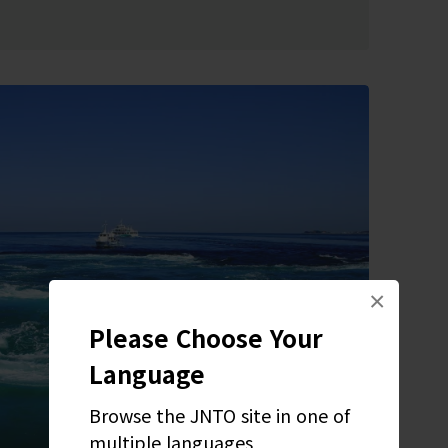
×
Please Choose Your
Language
Browse the JNTO site in one of
multiple languages