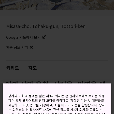
Misasa-cho, Tohaku-gun, Tottori-ken
Google 지도에서 보기
환승 정보 받기
키워드
지도
야외 산악 온천, 산림욕, 인연을 맺
어주는 개구리
당사와 귀하의 동의를 받은 제3자 회사는 본 웹사이트에서 쿠키를 사용
하여 당사 웹사이트의 잠재 고객을 측정하고, 향상된 기능 및 개인화를
돗토리
에 위치한 850년 전통의 미사사 온천은 치유력이 있
제공하고, 타겟 광고를 제공하고, 소셜 미디어 기능을 활용합니다. 당사
는 회원님의 본 웹사이트 사용에 관한 정보를 제3자 회사와 공유할 수
는 온천으로 명성이 높습니다. 미사사 온천수는 온갖 질병을