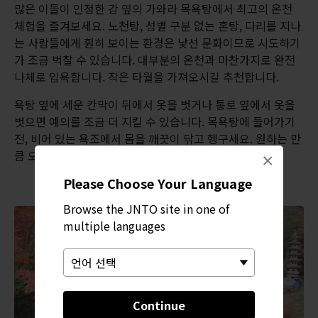
많은 이들이 인정한 강 옆의 가와라 목욕탕에서 최고의 온천
체험을 즐겨보세요. 노천탕, 성별 구분 없는 혼탕, 다리를 지나
는 사람들에게 훤히 보이는 환경은 낯선 문화이므로 시도하기
가 조금 벅찰 수 있습니다. 대부분의 온천과 마찬가지로 완전
나체로 입욕합니다. 작은 타월을 가져오시길 추천합니다.
욕탕 옆에 세운 칸막이 뒤에서 옷을 벗거나 통로 옆에서 옷을
벗으면 예의를 조금 더 지킬 수 있습니다. 목욕탕에 들어가기
전, 비어 있는 욕조에서 몸을 깨끗이 닦고 헹구세요. 원하는 만
큼 오랫동안 휴식을 취하세요.
×
Please Choose Your Language
Browse the JNTO site in one of
multiple languages
Continue