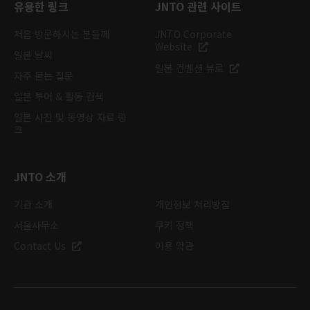
유용한 링크
JNTO 관련 사이트
처음 방문하시는 분들께
JNTO Corporate
Website
일본 날씨
일본 컨벤션 뷰로
자주 묻는 질문
일본 투어 & 활동 검색
일본 사진 및 동영상 자료 링
크
JNTO 소개
기관 소개
개인정보 처리방침
서울사무소
쿠키 정책
Contact Us
이용 약관