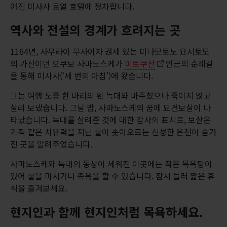
어진 미사사 로열 호텔에 정차합니다.
역사와 전설의 경계가 흐려지는 곳
1164년, 사무라이 무사이자 권세 있는 미나모토노 요시토모
의 가신이던 오쿠보 사마노스케가
미토쿠산
인근의 순례길
을 통해 미사사(‘세 번의 아침')에 왔습니다.
그는 여행 도중 한 마리의 흰 늑대와 마주쳤으나 죽이지 않고
살려 보냈습니다. 그날 밤, 사마노스케의 꿈에 묘견보살이 나
타났습니다. 늑대를 살려준 것에 대한 감사의 표시로, 보살은
기적 같은 치유력을 지닌 물이 솟아오르는 신성한 온천이 숨겨
진 곳을 알려주었습니다.
사마노스케와 늑대의 동상이 세워진 이곳에는 작은 목욕탕이
있어 물을 마시거나 족욕을 할 수 있습니다. 잠시 들러 짧은 휴
식을 즐겨보세요.
현지인과 함께 현지인처럼 목욕하세요.