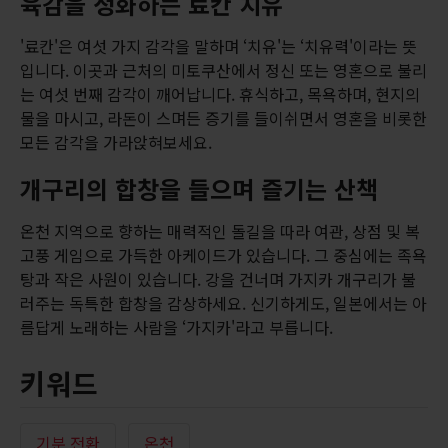
육감을 정화하는 료칸 치유
'료칸'은 여섯 가지 감각을 말하며 ‘치유'는 ‘치유력'이라는 뜻
입니다. 이곳과 근처의 미토쿠산에서 정신 또는 영혼으로 불리
는 여섯 번째 감각이 깨어납니다. 휴식하고, 목욕하며, 현지의
물을 마시고, 라돈이 스며든 증기를 들이쉬면서 영혼을 비롯한
모든 감각을 가라앉혀보세요.
개구리의 합창을 들으며 즐기는 산책
온천 지역으로 향하는 매력적인 돌길을 따라 여관, 상점 및 복
고풍 게임으로 가득한 아케이드가 있습니다. 그 중심에는 족욕
탕과 작은 사원이 있습니다. 강을 건너며 가지카 개구리가 불
러주는 독특한 합창을 감상하세요. 신기하게도, 일본에서는 아
름답게 노래하는 사람을 ‘가지카'라고 부릅니다.
키워드
기분 전환
온천