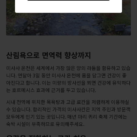
산림욕으로 면역력 향상까지
미사사 온천은 세계에서 가장 많은 양의 라듐을 함유하고 있습
니다. 연달아 3일 동안 미사사 온천에 몸을 담그면 건강이 좋
아진다고 합니다. 이는 미량의 방사선을 쬐면 건강에 유익하다
는 호르메시스 효과에 근거를 두고 있습니다.
시내 전역에 위치한 목욕탕과 고급 료칸을 저렴하게 이용하실
수 있습니다. 합리적인 가격의 미사사칸은 지역 주민과 방문객
모두에게 인기 있는 곳입니다. 매년 마리 퀴리 축제 기간에는
숙박 시설이 부족하므로 유의해주세요.