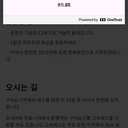
쿠키 설정
간단한 정보
온천의 기원은 12세기로 거슬러 올라갑니다.
3일간 머무르며 육감을 정화하세요.
미사사 온천은 2015년에 일본 문화유산으로 지정되었습니
다.
오시는 길
구라요시역에서 버스를 타면 약 25분 후 미사사 온천에 도착
합니다.
오사카와 히로시마에서 운행하는 구라요시행 고속버스를 이
용할 수도 있습니다. 고속버스는 주요 온천 지역에서 3km 떨