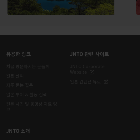
유용한 링크
JNTO 관련 사이트
처음 방문하시는 분들께
JNTO Corporate
Website
일본 날씨
일본 컨벤션 뷰로
자주 묻는 질문
일본 투어 & 활동 검색
일본 사진 및 동영상 자료 링
크
JNTO 소개