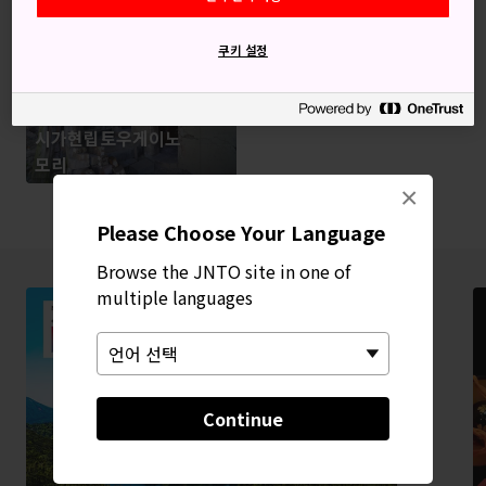
온타야키 도자기 마을
쿠키 설정
시가현립토우게이노
모리
×
Please Choose Your Language
Browse the JNTO site in one of
multiple languages
Continue