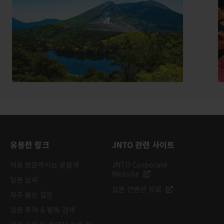
유용한 링크
JNTO 관련 사이트
처음 방문하시는 분들께
JNTO Corporate
Website
일본 날씨
일본 컨벤션 뷰로
자주 묻는 질문
일본 투어 & 활동 검색