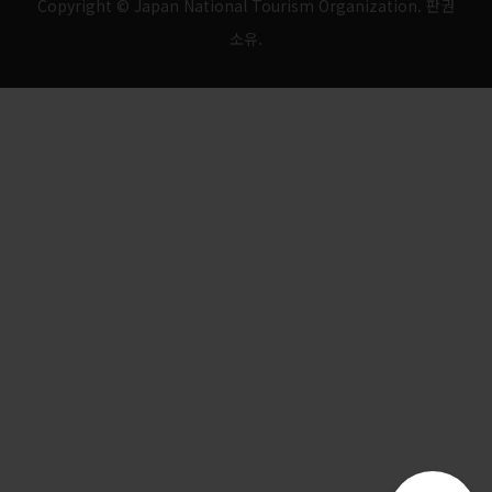
Copyright © Japan National Tourism Organization. 판권
소유.