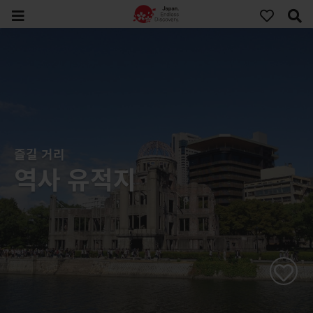
즐길 거리
역사 유적지