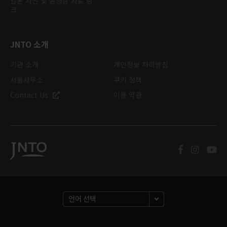
일본 사진 및 동영상 자료 링
크
JNTO 소개
기관 소개
개인정보 처리방침
서울사무소
쿠키 정책
Contact Us
이용 약관