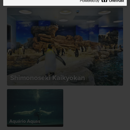
Shimonoseki Kaikyokan
Aquário Aquas