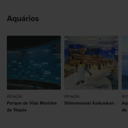
Aquários
Atração
Atração
At
Parque da Vida Marinha
Shimonoseki Kaikyokan
Aq
de Tóquio
de