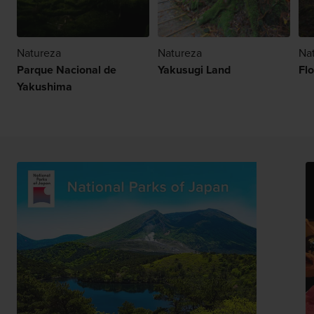
Natureza
Natureza
Na
Parque Nacional de
Yakusugi Land
Fl
Yakushima