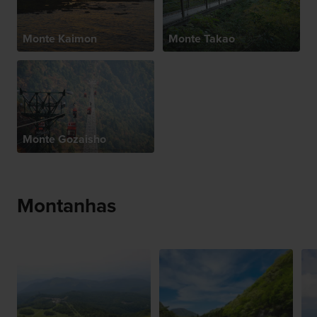
Monte Kaimon
Monte Takao
Monte Gozaisho
Montanhas