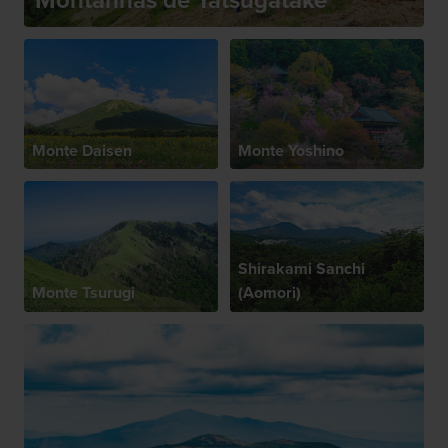
Montanhas de Yatsugatake
Monte Daisen
Monte Yoshino
Shirakami Sanchi
Monte Tsurugi
(Aomori)