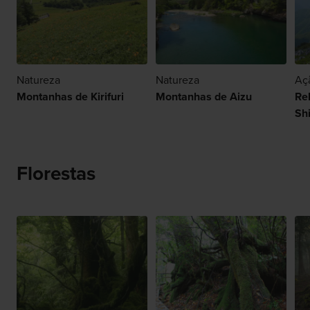
Natureza
Natureza
Aç
Montanhas de Kirifuri
Montanhas de Aizu
Re
Sh
Florestas