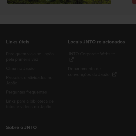
Links úteis
Locais JNTO relacionados
Para quem viaja ao Japão
JNTO Corporate Website
pela primeira vez
Clima no Japão
Departamento de
convenções do Japão
Passeios e atividades no
Japão
Perguntas frequentes
Links para a biblioteca de
fotos e vídeos do Japão
Sobre o JNTO