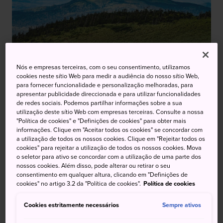
Monte Hachimantai
Nós e empresas terceiras, com o seu consentimento, utilizamos
cookies neste sítio Web para medir a audiência do nosso sítio Web,
para fornecer funcionalidade e personalização melhoradas, para
apresentar publicidade direccionada e para utilizar funcionalidades
de redes sociais. Podemos partilhar informações sobre a sua
utilização deste sítio Web com empresas terceiras. Consulte a nossa
"Política de cookies" e "Definições de cookies" para obter mais
informações. Clique em "Aceitar todos os cookies" se concordar com
Monte Ontake
Monte Omine
a utilização de todos os nossos cookies. Clique em "Rejeitar todos os
cookies" para rejeitar a utilização de todos os nossos cookies. Mova
o seletor para ativo se concordar com a utilização de uma parte dos
nossos cookies. Além disso, pode alterar ou retirar o seu
consentimento em qualquer altura, clicando em "Definições de
cookies" no artigo 3.2 da "Política de cookies".
Política de cookies
Monte Fuji
Monte Mihara
Cookies estritamente necessários
Sempre ativos