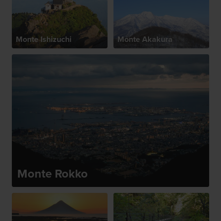
Monte Ishizuchi
Monte Akakura
Monte Rokko