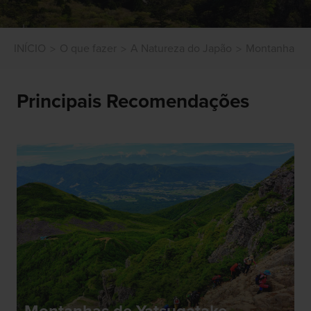
INÍCIO
O que fazer
A Natureza do Japão
Montanha
Principais Recomendações