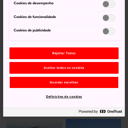
Cookies de desempenho
Cookies de funcionalidade
Cookies de publicidade
Rejeitar Todos
Monte Bandai
Aceitar todos os cookies
Guardar escolhas
Cadeia de
Definições de cookies
montanhas de
Tateyama
Monte Nokogiri