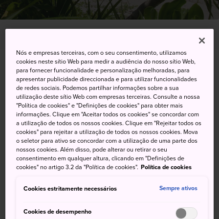
INÍCIO
O que fazer
Descontração no Japão
Ilha
Nós e empresas terceiras, com o seu consentimento, utilizamos
cookies neste sítio Web para medir a audiência do nosso sítio Web,
Principais Recomendações
para fornecer funcionalidade e personalização melhoradas, para
apresentar publicidade direccionada e para utilizar funcionalidades
de redes sociais. Podemos partilhar informações sobre a sua
utilização deste sítio Web com empresas terceiras. Consulte a nossa
"Política de cookies" e "Definições de cookies" para obter mais
informações. Clique em "Aceitar todos os cookies" se concordar com
a utilização de todos os nossos cookies. Clique em "Rejeitar todos os
cookies" para rejeitar a utilização de todos os nossos cookies. Mova
o seletor para ativo se concordar com a utilização de uma parte dos
nossos cookies. Além disso, pode alterar ou retirar o seu
consentimento em qualquer altura, clicando em "Definições de
cookies" no artigo 3.2 da "Política de cookies".
Política de cookies
Cookies estritamente necessários
Sempre ativos
Cookies de desempenho