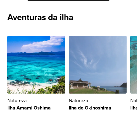
Aventuras da ilha
Natureza
Natureza
Na
Ilha Amami Oshima
Ilha de Okinoshima
Ilh