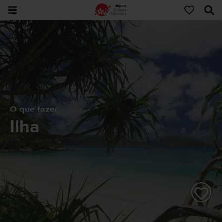
O que fazer
Ilha