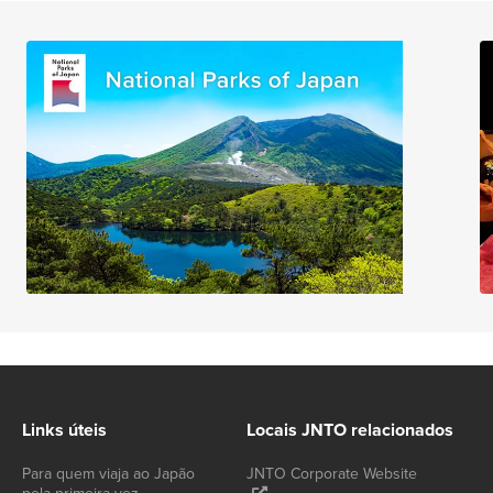
Links úteis
Locais JNTO relacionados
Para quem viaja ao Japão
JNTO Corporate Website