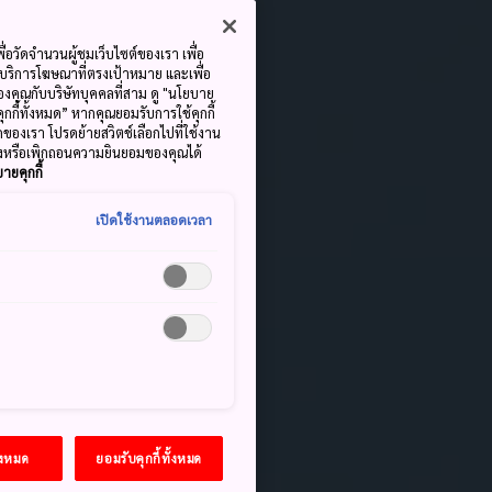
ื่อวัดจำนวนผู้ชมเว็บไซต์ของเรา เพื่อ
้บริการโฆษณาที่ตรงเป้าหมาย และเพื่อ
้ของคุณกับบริษัทบุคคลที่สาม ดู "นโยบาย
คุกกี้ทั้งหมด” หากคุณยอมรับการใช้คุกกี้
มดของเรา โปรดย้ายสวิตช์เลือกไปที่ใช้งาน
ลงหรือเพิกถอนความยินยอมของคุณได้
ายคุกกี้
เปิดใช้งานตลอดเวลา
้งหมด
ยอมรับคุกกี้ทั้งหมด