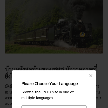
บ้านหลังสุดท้ายของเซสชุ นักวาดภาพที่
×
ยิ่งใหญ่ที่สุดแห่งยุคกลางของญี่ปุ่น
Please Choose Your Language
มัตสึดะเป็นเมืองเล็กๆ บนชายฝั่งที่ทำหน้าที่เป็นศูนย์กลางการ
Browse the JNTO site in one of
คมนาคมสำหรับพื้นที่อิวามิด้านตะวันตก บุคคลที่มีชื่อเสียงด้าน
multiple languages
ความคิดสร้างสรรค์ที่ยิ่งใหญ่ที่สุดในประวัติศาสตร์ของญี่ปุ่นสอง
คนเคยอาศัยอยู่ที่นี่ ได้แก่: คะคิโนโมโตะ ฮิโตมารุ กวีสมัย