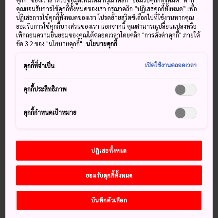
คุกกี้" ของเราสำหรับข้อมูลเพิ่มเติม กรุณาคลิก “ยอมรับคุกกี้ทั้งหมด” หาก
โดยสารรถไฟหัวรถจักรไอน้ำ SL ยามากุุจิ-โก
คุณยอมรับการใช้คุกกี้ทั้งหมดของเรา กรุณาคลิก “ปฏิเสธคุกกี้ทั้งหมด” เพื่อ
ปฏิเสธการใช้คุกกี้ทั้งหมดของเรา โปรดย้ายสวิตช์เลือกไปที่ใช้งานหากคุณ
ยอมรับการใช้คุกกี้บางส่วนของเรา นอกจากนี้ คุณสามารถเปลี่ยนแปลงหรือ
เพิกถอนความยินยอมของคุณได้ตลอดเวลาโดยคลิก "การตั้งค่าคุกกี้" ภายใต้
ข้อ 3.2 ของ "นโยบายคุกกี้"
นโยบายคุกกี้
วิธีการการเดินทาง
เปิดใช้งานตลอดเวลา
คุกกี้ที่จำเป็น
สามารถเดินทางถึงพื้นที่นี้ได้ทางรถไฟและทางอากาศ
คุกกี้ประสิทธิภาพ
ทสึวะโนะและมัตสึดะอยู่ในพื้นที่ชนบททางตะวันตกของ
จังหวัดฮิ
โรชิม่า
บนชายฝั่งทะเลญี่ปุ่น ทสึวะโนะมีรถไฟเจอาร์สายหลัก
คุกกี้กำหนดเป้าหมาย
ซันอินเลียบชายฝั่งให้บริการ ซึ่งเดินรถจากเกียวโตถึงสุดทางทิศ
ตะวันตกของเกาะฮอนชู โดยใช้เวลา 30 นาทีบนรถไฟด่วนจา
กมัตสึดะ สถานีชิน ยามากุจิ ชินคันเซนห่างจากทสึวะโนะโดยใช้
ปฏิเสธทั้งหมด
เวลาเดินทาง 1 ชั่วโมง เชื่อมต่อกับโอซาก้าในเวลาไม่ถึง 2
ชั่วโมง และเชื่อมต่อกับโตเกียวในเวลาประมาณ 4 ชั่วโมง 30
นาที สนามบินฮากิ-อิวามิในมัตสึดะมีเที่ยวบินไปกลับโตเกียวทุก
ยอมรับคุกกี้ทั้งหมด
วัน
บันทึกตัวเลือก
เกร็ดน่าสนใจ