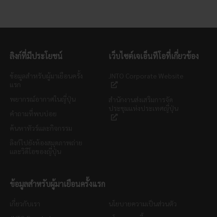
ลิงก์ที่มีประโยชน์
เว็บไซต์เจเอ็นทีโอที่เกี่ยวข้อง
ข้อมูลสำหรับผู้มาเยือนครั้ง
JNTO Corporate Website
แรก
พยากรณ์อากาศในญี่ปุ่น
สำนักงานส่งเสริมการจัด
ประชุมแห่งประเทศญี่ปุ่น
คำถามที่พบบ่อย
ค้นหาทัวร์และกิจกรรม
ลิงก์ไปยังห้องสมุดภาพถ่าย
และวิดีโอของญี่ปุ่น
ข้อมูลสำหรับผู้มาเยือนครั้งแรก
เกี่ยวกับเรา
นโยบายความเป็นส่วนตัว