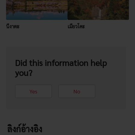
นีงาตะ
เมียวโคะ
Did this information help
you?
Yes
No
ลิงก์อ้างอิง