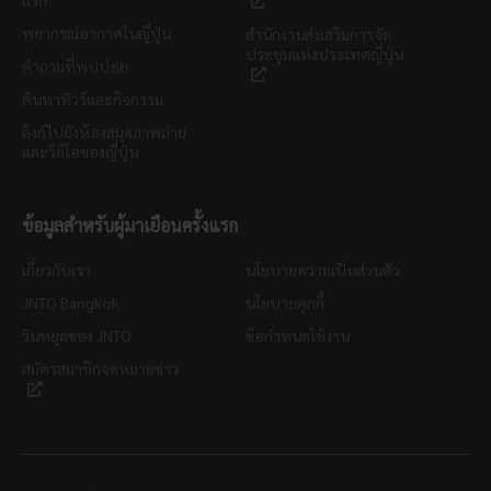
พยากรณ์อากาศในญี่ปุ่น
สำนักงานส่งเสริมการจัด
ประชุมแห่งประเทศญี่ปุ่น
คำถามที่พบบ่อย
ค้นหาทัวร์และกิจกรรม
ลิงก์ไปยังห้องสมุดภาพถ่าย
และวิดีโอของญี่ปุ่น
ข้อมูลสำหรับผู้มาเยือนครั้งแรก
เกี่ยวกับเรา
นโยบายความเป็นส่วนตัว
JNTO Bangkok
นโยบายคุกกี้
วันหยุดของ JNTO
ข้อกำหนดใช้งาน
สมัครสมาชิกจดหมายข่าว