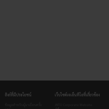
ลิงก์ที่มีประโยชน์
เว็บไซต์เจเอ็นทีโอที่เกี่ยวข้อง
ข้อมูลสำหรับผู้มาเยือนครั้ง
JNTO Corporate Website
แรก