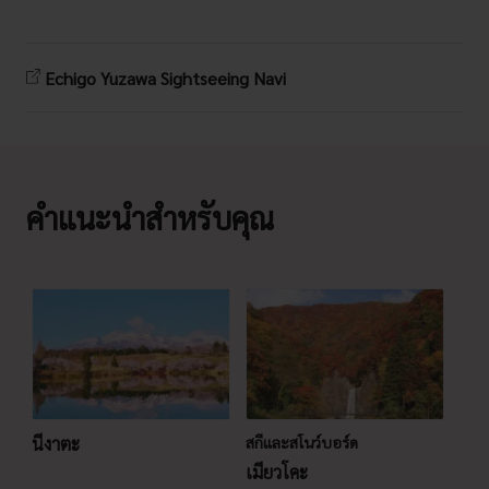
Echigo Yuzawa Sightseeing Navi
คำแนะนำสำหรับคุณ
นีงาตะ
สกีและสโนว์บอร์ด
เมียวโคะ