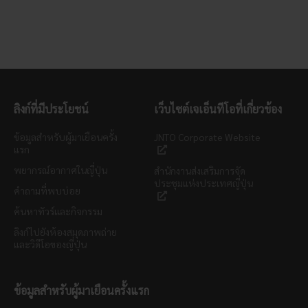
ลิงก์ที่มีประโยชน์
เว็บไซต์เจเอ็นทีโอที่เกี่ยวข้อง
ข้อมูลสำหรับผู้มาเยือนครั้ง
JNTO Corporate Website
แรก
พยากรณ์อากาศในญี่ปุ่น
สำนักงานส่งเสริมการจัด
ประชุมแห่งประเทศญี่ปุ่น
คำถามที่พบบ่อย
ค้นหาทัวร์และกิจกรรม
ลิงก์ไปยังห้องสมุดภาพถ่าย
และวิดีโอของญี่ปุ่น
ข้อมูลสำหรับผู้มาเยือนครั้งแรก