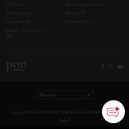
เกี่ยวกับเรา
นโยบายความเป็นส่วนตัว
JNTO Bangkok
นโยบายคุกกี้
วันหยุดของ JNTO
ข้อกำหนดใช้งาน
สมัครสมาชิกจดหมายข่าว
Copyright © องค์การส่งเสริมการท่องเที่ยวแห่งประเทศญี่ปุ่น สงวน
ลิขสิทธิ์