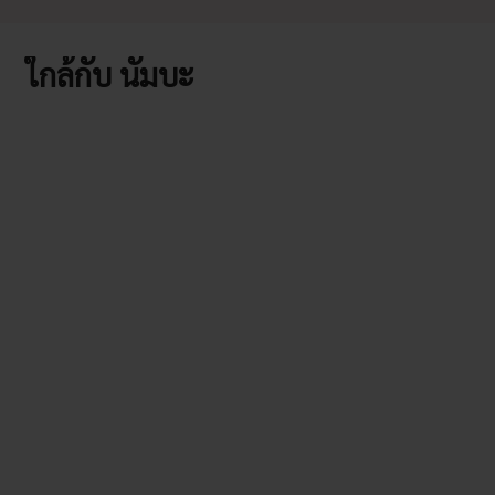
ใกล้กับ นัมบะ