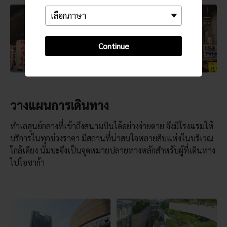
Continue
วางแผนการเดินทาง
ทำเลศูนย์กลางที่เข้าถึงสนามบินได้อย่างง่ายดาย จึงมีโรงแรมให้
บริการในทุกช่วงราคา มีสถานที่น่าสนใจหลายสิบแห่งในบริเวณ
ใกล้เคียง นัมบะจึงเป็นจุดหมายปลายทางหลักสำหรับผู้ที่เดินทาง
ไปโอซาก้า