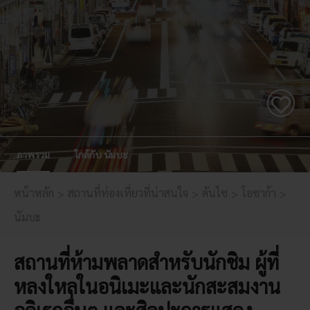
ภาพรวม
ใกล้กับ นัมบะ
หน้าหลัก
สถานที่ท่องเที่ยวที่น่าสนใจ
คันไซ
โอซาก้า
นัมบะ
สถานที่ห้ามพลาดสำหรับนักชิม ผู้ที่
หลงใหลในอนิเมะและนักสะสมงาน
อดิเรกอื่นๆ และศิลปะการแสดง