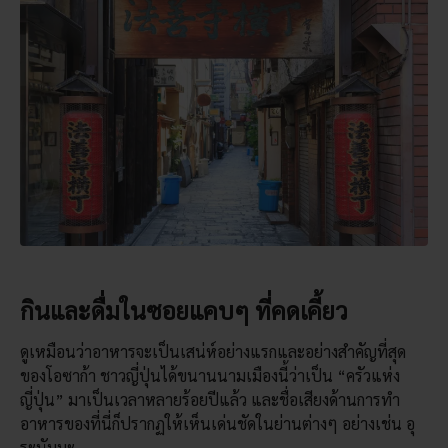
กินและดื่มในซอยแคบๆ ที่คดเคี้ยว
ดูเหมือนว่าอาหารจะเป็นเสน่ห์อย่างแรกและอย่างสำคัญที่สุด
ของโอซาก้า ชาวญี่ปุ่นได้ขนานนามเมืองนี้ว่าเป็น “ครัวแห่ง
ญี่ปุ่น” มาเป็นเวลาหลายร้อยปีแล้ว และชื่อเสียงด้านการทำ
อาหารของที่นี่ก็ปรากฏให้เห็นเด่นชัดในย่านต่างๆ อย่างเช่น อุ
ระนัมบะ