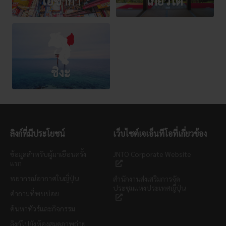
โอซาก้า
เกียวโต
ชิงะ
ลิงก์ที่มีประโยชน์
เว็บไซต์เจเอ็นทีโอที่เกี่ยวข้อง
ข้อมูลสำหรับผู้มาเยือนครั้ง
JNTO Corporate Website
แรก
พยากรณ์อากาศในญี่ปุ่น
สำนักงานส่งเสริมการจัด
ประชุมแห่งประเทศญี่ปุ่น
คำถามที่พบบ่อย
ค้นหาทัวร์และกิจกรรม
ลิงก์ไปยังห้องสมุดภาพถ่าย