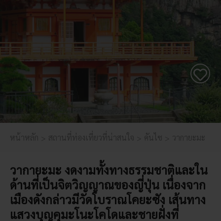
หน้าหลัก
สถานที่ท่องเที่ยวที่น่าสนใจ
คันไซ
วากายะมะ
วากายะมะ งดงามทั้งทางธรรมชาติและใน
ด้านที่เป็นจิตวิญญาณของญี่ปุ่น เนื่องจาก
เมืองดังกล่าวมีวัดโบราณโคยะซัง เส้นทาง
แสวงบุญคุมะโนะโคโดและชายฝั่งที่