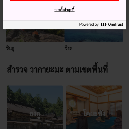
การตั้งค่าคุกกี้
ชินกู
ชิงะ
สำรวจ วากายะมะ ตามเขตพื้นที่
ฮงกู
โคยะซัง