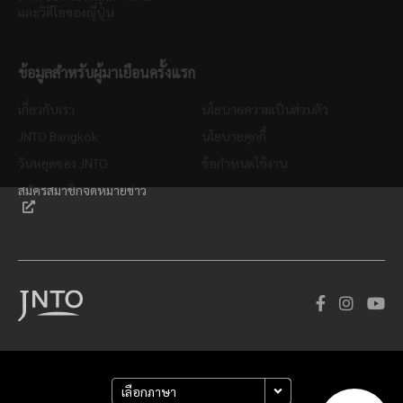
และวิดีโอของญี่ปุ่น
ข้อมูลสำหรับผู้มาเยือนครั้งแรก
เกี่ยวกับเรา
นโยบายความเป็นส่วนตัว
JNTO Bangkok
นโยบายคุกกี้
วันหยุดของ JNTO
ข้อกำหนดใช้งาน
สมัครสมาชิกจดหมายข่าว