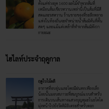
ตั้งแต่ช่วงยุค 1600 ผลไม้จำพวกส้มที่
เหมือนส้มเขียวหวานเหล่านี้เป็นส้มที่มีสี
สดและรสหวาน ร้านขายของที่ระลึกหลาย
แห่งในท้องถิ่นจะจำหน่ายน้ำส้มมิคันที่คั้น
สดๆ และแม้แต่เหล้าที่ทำจากส้มมิคังวา
กายะมะ
ไฮไลท์ประจำฤดูกาล
ฤดูใบไม้ผลิ
อากาศที่อบอุ่นและโดยมีฝนตกเพียงเล็ก
น้อยนั้นมอบสภาวะที่สมบูรณ์แบบสำหรับ
การเดินบนเส้นทางแสวงบุญคุมะโนะโคโด
มุ่งหน้าไปยังวัดคิมิอิเดระสำหรับดอก