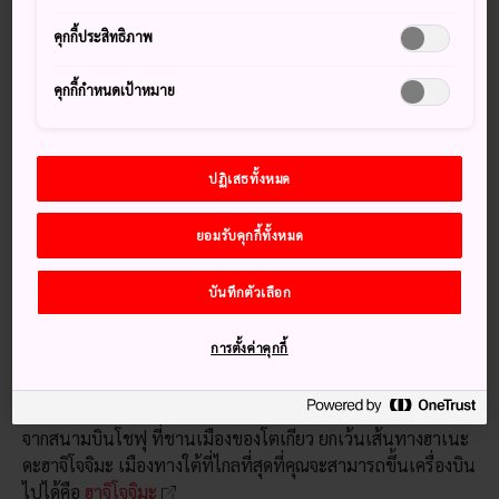
ว่ายน้ำกับโลมาทะเลนอกมิยาเกะ
คุกกี้ประสิทธิภาพ
คุกกี้กำหนดเป้าหมาย
วิธีการเดินทาง
สามารถเดินทางไปถึงหมู่เกาะต่างๆ ทั้งหมดได้ทางเรือข้ามฟาก
ปฏิเสธทั้งหมด
แต่เกาะที่อยู่ไกลที่สุดจะมีเครื่องบินและเฮลิคอปเตอร์บริการ
ชานชาลาทาเคชิบะในโตเกียวมีเรือข้ามฟากที่เดินทางไปทุก
ยอมรับคุกกี้ทั้งหมด
เกาะ ซึ่งถือเป็นจุดออกเดินทางที่ดีที่สุดสำหรับการเดินทางทาง
ทะเล ท่าเรือต่างๆ ในโยโกฮามะและชิซุโอกะยังให้บริการสำหรับ
บันทึกตัวเลือก
การเดินทางจากภายนอกเมืองหลวงอีกด้วย
การตั้งค่าคุกกี้
เรือข้ามฟากความเร็วสูงให้บริการจากโตเกียวไปยังโอชิมาและ
เกาะที่อยู่ใกล้กว่า ภายในระยะเวลาเพียงสองชั่วโมงเท่านั้น
ทำให้สามารถเดินทางในหนึ่งวันได้ เที่ยวบินทั้งหมดออกเดินทาง
จากสนามบินโชฟุ ที่ชานเมืองของโตเกียว ยกเว้นเส้นทางฮาเนะ
ดะฮาจิโจจิมะ เมืองทางใต้ที่ไกลที่สุดที่คุณจะสามารถขึ้นเครื่องบิน
ไปได้คือ
ฮาจิโจจิมะ