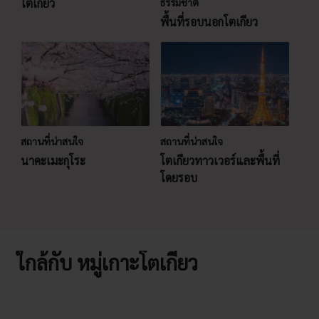
โตเกียว
ธรรมชาติ
พื้นที่รอบนอกโตเกียว
สถานที่น่าสนใจ
สถานที่น่าสนใจ
นาคะเมะกุโระ
โตเกียวทาวเวอร์และพื้นที่
โดยรอบ
ใกล้กับ หมู่เกาะโตเกียว