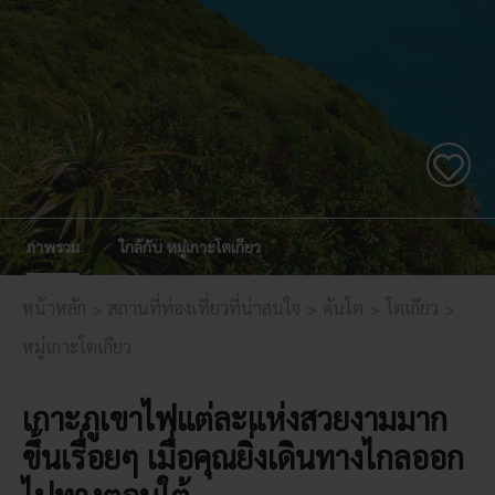
ภาพรวม
ใกล้กับ หมู่เกาะโตเกียว
หน้าหลัก
สถานที่ท่องเที่ยวที่น่าสนใจ
คันโต
โตเกียว
หมู่เกาะโตเกียว
เกาะภูเขาไฟแต่ละแห่งสวยงามมาก
ขึ้นเรื่อยๆ เมื่อคุณยิ่งเดินทางไกลออก
ไปทางตอนใต้