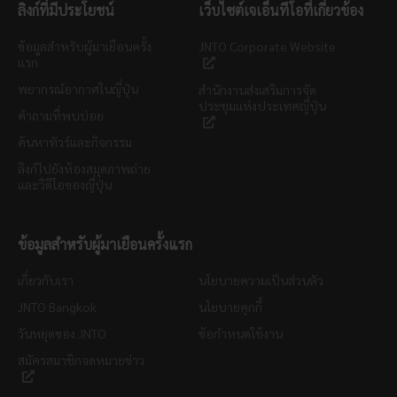
ลิงก์ที่มีประโยชน์
เว็บไซต์เจเอ็นทีโอที่เกี่ยวข้อง
ข้อมูลสำหรับผู้มาเยือนครั้ง
JNTO Corporate Website
แรก
พยากรณ์อากาศในญี่ปุ่น
สำนักงานส่งเสริมการจัด
ประชุมแห่งประเทศญี่ปุ่น
คำถามที่พบบ่อย
ค้นหาทัวร์และกิจกรรม
ลิงก์ไปยังห้องสมุดภาพถ่าย
และวิดีโอของญี่ปุ่น
ข้อมูลสำหรับผู้มาเยือนครั้งแรก
เกี่ยวกับเรา
นโยบายความเป็นส่วนตัว
JNTO Bangkok
นโยบายคุกกี้
วันหยุดของ JNTO
ข้อกำหนดใช้งาน
สมัครสมาชิกจดหมายข่าว