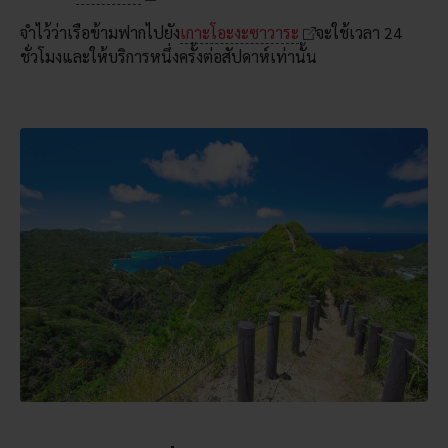
จำไว้ว่าเรือข้ามฟากไปยัง
เกาะโอะงะซาวาระ
จะใช้เวลา 24
ชั่วโมงและให้บริการหนึ่งครั้งต่อสัปดาห์เท่านั้น