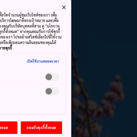
ื่อวัดจำนวนผู้ชมเว็บไซต์ของเรา เพื่อ
้บริการโฆษณาที่ตรงเป้าหมาย และเพื่อ
้ของคุณกับบริษัทบุคคลที่สาม ดู "นโยบาย
คุกกี้ทั้งหมด” หากคุณยอมรับการใช้คุกกี้
มดของเรา โปรดย้ายสวิตช์เลือกไปที่ใช้งาน
ลงหรือเพิกถอนความยินยอมของคุณได้
ายคุกกี้
เปิดใช้งานตลอดเวลา
้งหมด
ยอมรับคุกกี้ทั้งหมด