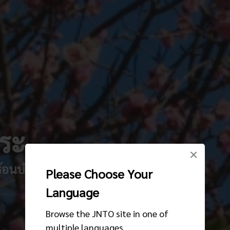
าระ
×
ร้อนบำบัดโรค และปราสาทที่ใหญ่โตโอ่อ่า
Please Choose Your
Language
Browse the JNTO site in one of
multiple languages