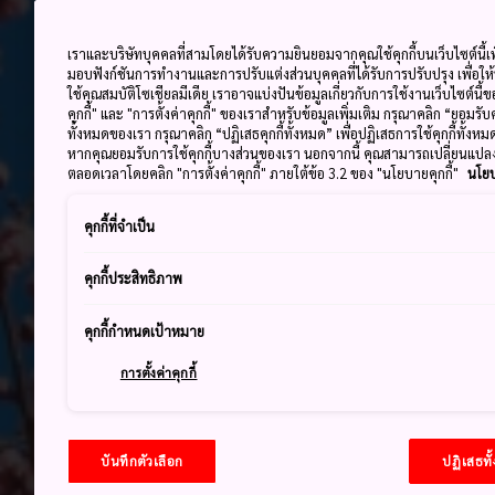
เราและบริษัทบุคคลที่สามโดยได้รับความยินยอมจากคุณใช้คุกกี้บนเว็บไซต์นี้เพ
มอบฟังก์ชันการทำงานและการปรับแต่งส่วนบุคคลที่ได้รับการปรับปรุง เพื่อให
ใช้คุณสมบัติโซเชียลมีเดีย เราอาจแบ่งปันข้อมูลเกี่ยวกับการใช้งานเว็บไซต์นี
คุกกี้" และ "การตั้งค่าคุกกี้" ของเราสำหรับข้อมูลเพิ่มเติม กรุณาคลิก “ยอมรับ
ทั้งหมดของเรา กรุณาคลิก “ปฏิเสธคุกกี้ทั้งหมด” เพื่อปฏิเสธการใช้คุกกี้ทั้งห
หากคุณยอมรับการใช้คุกกี้บางส่วนของเรา นอกจากนี้ คุณสามารถเปลี่ยนแป
ตลอดเวลาโดยคลิก "การตั้งค่าคุกกี้" ภายใต้ข้อ 3.2 ของ "นโยบายคุกกี้"
นโยบ
คุกกี้ที่จำเป็น
คุกกี้ประสิทธิภาพ
คุกกี้กำหนดเป้าหมาย
การตั้งค่าคุกกี้
บันทึกตัวเลือก
ปฏิเสธทั