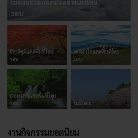
เมืองยะมะงะตะและพื้นที่โดย
รอบ
ฮิราอิซุมิและพื้นที่โดย
ฮะจิมันไตและพื้นที่โดย
รอบ
รอบ
ฮานะมาคิและพื้นที่โดย
รอบ
โมริโอกะ
งานกิจกรรมยอดนิยม