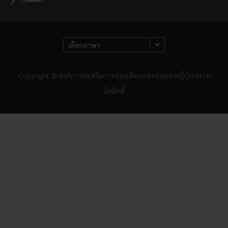
Copyright © องค์การส่งเสริมการท่องเที่ยวแห่งประเทศญี่ปุ่น สงวน
ลิขสิทธิ์