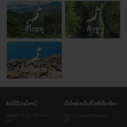
ชิโกะคุ
คิวชู
โอกินาวะ
ลิงก์ที่มีประโยชน์
เว็บไซต์เจเอ็นทีโอที่เกี่ยวข้อง
ข้อมูลสำหรับผู้มาเยือนครั้ง
JNTO Corporate Website
แรก