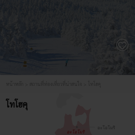
หน้าหลัก
สถานที่ท่องเที่ยวที่น่าสนใจ
โทโฮคุ
โทโฮคุ
อะโอโมริ
อะโอโมริ