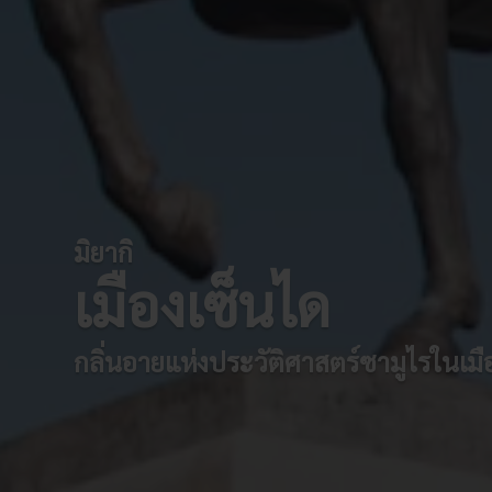
มิยากิ
เมืองเซ็นได
กลิ่นอายแห่งประวัติศาสตร์ซามูไรในเมื