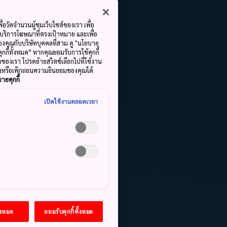
ื่อวัดจำนวนผู้ชมเว็บไซต์ของเรา เพื่อ
้บริการโฆษณาที่ตรงเป้าหมาย และเพื่อ
้ของคุณกับบริษัทบุคคลที่สาม ดู "นโยบาย
คุกกี้ทั้งหมด” หากคุณยอมรับการใช้คุกกี้
มดของเรา โปรดย้ายสวิตช์เลือกไปที่ใช้งาน
ลงหรือเพิกถอนความยินยอมของคุณได้
ายคุกกี้
เปิดใช้งานตลอดเวลา
้งหมด
ยอมรับคุกกี้ทั้งหมด