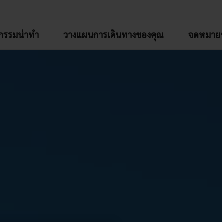
จกรรมน่าทำ
วางแผนการเดินทางของคุณ
จดหมายข