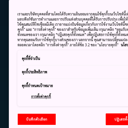
เราและบริษัทบุคคลที่สามโดยได้รับความยินยอมจากคุณใช้คุกกี้บนเว็บไซต์นี้เพ
มอบฟังก์ชันการทำงานและการปรับแต่งส่วนบุคคลที่ได้รับการปรับปรุง เพื่อให
ใช้คุณสมบัติโซเชียลมีเดีย เราอาจแบ่งปันข้อมูลเกี่ยวกับการใช้งานเว็บไซต์นี
คุกกี้" และ "การตั้งค่าคุกกี้" ของเราสำหรับข้อมูลเพิ่มเติม กรุณาคลิก “ยอมรับ
ทั้งหมดของเรา กรุณาคลิก “ปฏิเสธคุกกี้ทั้งหมด” เพื่อปฏิเสธการใช้คุกกี้ทั้งห
หากคุณยอมรับการใช้คุกกี้บางส่วนของเรา นอกจากนี้ คุณสามารถเปลี่ยนแป
ตลอดเวลาโดยคลิก "การตั้งค่าคุกกี้" ภายใต้ข้อ 3.2 ของ "นโยบายคุกกี้"
นโยบ
คุกกี้ที่จำเป็น
คุกกี้ประสิทธิภาพ
คุกกี้กำหนดเป้าหมาย
การตั้งค่าคุกกี้
บันทึกตัวเลือก
ปฏิเสธทั