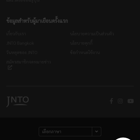
ข้อมูลสำหรับผู้มาเยือนครั้งแรก
เกี่ยวกับเรา
นโยบายความเป็นส่วนตัว
JNTO Bangkok
นโยบายคุกกี้
วันหยุดของ JNTO
ข้อกำหนดใช้งาน
สมัครสมาชิกจดหมายข่าว