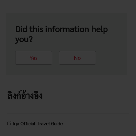
Did this information help
you?
Yes
No
ลิงก์อ้างอิง
Iga Official Travel Guide