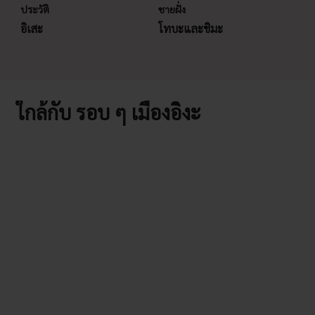
ประวัติ
ชายฝั่ง
อิเสะ
โทบะและชิมะ
ใกล้กับ รอบ ๆ เมืองอิงะ