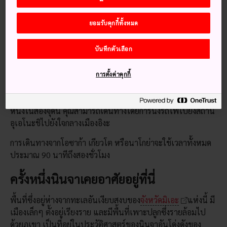
วิธีการเดินทาง
ยอมรับคุกกี้ทั้งหมด
รถไฟสายเจอาร์และคินเท็ตสึออกเดินทางจากนาโกย่า เกียวโต
โอซาก้าและพื้นที่ใกล้เคียงไปยังอิงะซึ่งเป็นเมืองหลักของมิเอะ
บันทึกตัวเลือก
ตะวันตก
รถไฟสายเจอาร์ออกเดินทางจากโอซาก้า เกียวโต และนาโกย่าไป
การตั้งค่าคุกกี้
ยังสถานีอิงะ-อุเอโนะ ขณะที่รถไฟสายคินเท็ตสึจะนำคุณออกเดิน
ทางจากนาโกย่าและโอซาก้านัมบะไปยังสถานีอิงะ-คัมเบะ จาก
หนึ่งในสองจุดนี้ คุณสามารถเดินทางโดยการนั่งรถไฟไปยังสถานี
อุเอโนะชิไปยังใจกลางเมืองอิงะ
การเดินทางจากโอซาก้า เกียวโต หรือนาโกย่าจะใช้เวลาทั้งหมด
ประมาณ 90 นาทีถึงสองชั่วโมง
ครั้งหนึ่งนินจาเคยอาศัยอยู่ที่นี่
พื้นที่ซึ่งอยู่ห่างจากทะเลอันเงียบสงบของ
จังหวัดมิเอะ
แห่งนี้ มี
เมืองเล็กๆ ตั้งอยู่เรียงราย และมีพื้นที่เพาะปลูกซึ่งรายล้อมไป
ด้วยภูเขา เป็นที่อยู่ในประวัติศาสตร์ของนินจาอันโด่งดังของ