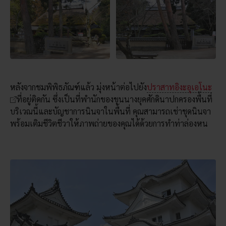
หลังจากชมพิพิธภัณฑ์แล้ว มุ่งหน้าต่อไปยัง
ปราสาทอิงะอุเอโนะ
ที่อยู่ติดกัน ซึ่งเป็นที่พำนักของขุนนางยุคศักดินาปกครองพื้นที่
บริเวณนี้และบัญชาการนินจาในพื้นที่ คุณสามารถเช่าชุดนินจา
พร้อมเติมชีวิตชีวาให้ภาพถ่ายของคุณได้ด้วยการทำท่าล่องหน