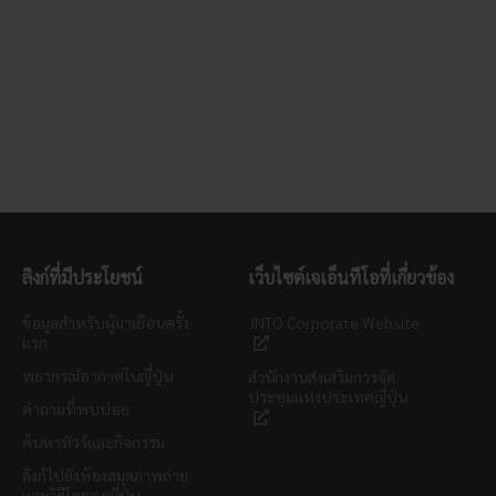
ลิงก์ที่มีประโยชน์
เว็บไซต์เจเอ็นทีโอที่เกี่ยวข้อง
ข้อมูลสำหรับผู้มาเยือนครั้ง
JNTO Corporate Website
แรก
พยากรณ์อากาศในญี่ปุ่น
สำนักงานส่งเสริมการจัด
ประชุมแห่งประเทศญี่ปุ่น
คำถามที่พบบ่อย
ค้นหาทัวร์และกิจกรรม
ลิงก์ไปยังห้องสมุดภาพถ่าย
และวิดีโอของญี่ปุ่น