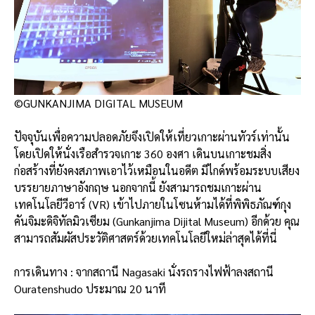
©GUNKANJIMA DIGITAL MUSEUM
ปัจจุบันเพื่อความปลอดภัยจึงเปิดให้เที่ยวเกาะผ่านทัวร์เท่านั้น
โดยเปิดให้นั่งเรือสำรวจเกาะ 360 องศา เดินบนเกาะชมสิ่ง
ก่อสร้างที่ยังคงสภาพเอาไว้เหมือนในอดีต มีไกด์พร้อมระบบเสียง
บรรยายภาษาอังกฤษ นอกจากนี้ ยังสามารถชมเกาะผ่าน
เทคโนโลยีวีอาร์ (VR) เข้าไปภายในโซนห้ามได้ที่พิพิธภัณฑ์กุง
คันจิมะดิจิทัลมิวเซียม (Gunkanjima Dijital Museum) อีกด้วย คุณ
สามารถสัมผัสประวัติศาสตร์ด้วยเทคโนโลยีใหม่ล่าสุดได้ที่นี่
การเดินทาง : จากสถานี Nagasaki นั่งรถรางไฟฟ้าลงสถานี
Ouratenshudo ประมาณ 20 นาที