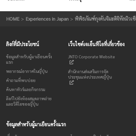
HOME
Experiences in Japan
พิพิธภัณฑ์กุงคันจิมะดิจิทัลมิวเซ
ลิงก์ที่มีประโยชน์
เว็บไซต์เจเอ็นทีโอที่เกี่ยวข้อง
ข้อมูลสำหรับผู้มาเยือนครั้ง
JNTO Corporate Website
แรก
พยากรณ์อากาศในญี่ปุ่น
สำนักงานส่งเสริมการจัด
ประชุมแห่งประเทศญี่ปุ่น
คำถามที่พบบ่อย
ค้นหาทัวร์และกิจกรรม
ลิงก์ไปยังห้องสมุดภาพถ่าย
และวิดีโอของญี่ปุ่น
ข้อมูลสำหรับผู้มาเยือนครั้งแรก