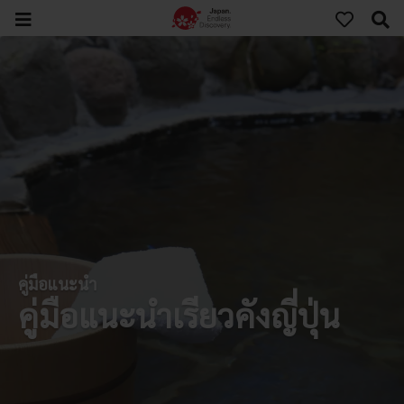
คู่มือแนะนำ
คู่มือแนะนำเรียวคังญี่ปุ่น