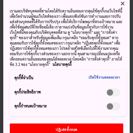
เราและบริษัทบุคคลที่สามโดยได้รับความยินยอมจากคุณใช้คุกกี้บนเว็บไซต์นี้
เพื่อวัดจำนวนผู้ชมเว็บไซต์ของเรา เพื่อมอบฟังก์ชันการทำงานและการปรับ
แต่งส่วนบุคคลที่ได้รับการปรับปรุง เพื่อให้บริการโฆษณาที่ตรงเป้าหมาย และ
เพื่อใช้คุณสมบัติโซเชียลมีเดีย เราอาจแบ่งปันข้อมูลเกี่ยวกับการใช้งาน
เว็บไซต์นี้ของคุณกับบริษัทบุคคลที่สาม ดู "นโยบายคุกกี้" และ "การตั้งค่า
คุกกี้" ของเราสำหรับข้อมูลเพิ่มเติม กรุณาคลิก “ยอมรับคุกกี้ทั้งหมด” หาก
คุณยอมรับการใช้คุกกี้ทั้งหมดของเรา กรุณาคลิก “ปฏิเสธคุกกี้ทั้งหมด” เพื่อ
ปฏิเสธการใช้คุกกี้ทั้งหมดของเรา โปรดย้ายสวิตช์เลือกไปที่ใช้งานหากคุณ
ยอมรับการใช้คุกกี้บางส่วนของเรา นอกจากนี้ คุณสามารถเปลี่ยนแปลงหรือ
เพิกถอนความยินยอมของคุณได้ตลอดเวลาโดยคลิก "การตั้งค่าคุกกี้" ภายใต้
มื้ออาหารหลายคอร์สเป็นส่วนสำคัญของประสบการณ์การเข้าพัก
ข้อ 3.2 ของ "นโยบายคุกกี้"
นโยบายคุกกี้
ที่เรียวคัง (ryokan)
เปิดใช้งานตลอดเวลา
คุกกี้ที่จำเป็น
มารยาทในเรียวคัง (ryokan)
คุกกี้ประสิทธิภาพ
ที่พักแบบเรียวคัง (ryokan) นั้นให้ความสำคัญกับขนบธรรมเนียม
คุกกี้กำหนดเป้าหมาย
และขั้นตอนการปฏิบัติแบบญี่ปุ่นซึ่งอาจฟังดูน่าหวั่นใจสำหรับผู้
ที่ยังไม่เคยเข้าพักมาก่อน อย่างไรก็ตาม พนักงานจะคอยต้อนรับ
และพร้อมให้การบริการเพื่อคลายความกังวล เพราะสุดท้ายแล้ว
ปฏิเสธทั้งหมด
จุดประสงค์ที่คุณมาเข้าพักก็คือมาผ่อนคลาย ธรรมเนียมปฏิบัติ