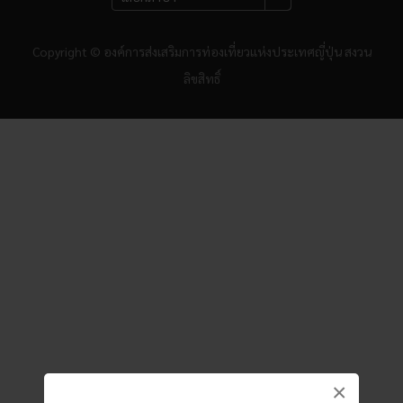
Copyright © องค์การส่งเสริมการท่องเที่ยวแห่งประเทศญี่ปุ่น สงวน
ลิขสิทธิ์
×