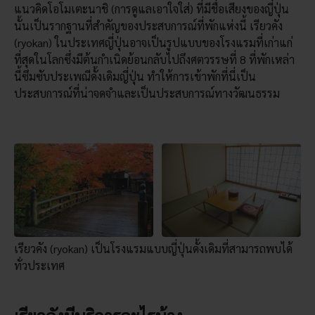
แนวคิดโอโมเตะนาชิ (การดูแลเอาใจใส่) ที่มีชื่อเสียงของญี่ปุ่น
นั้นเป็นรากฐานที่สำคัญของประสบการณ์ที่พักแห่งนี้ เรียวคัง
(ryokan) ในประเทศญี่ปุ่นอาจเป็นรูปแบบของโรงแรมที่เก่าแก่
ที่สุดในโลกซึ่งมีต้นกำเนิดย้อนกลับไปถึงศตวรรษที่ 8 ที่พักเหล่า
นี้ซึมซับประเพณีดั้งเดิมญี่ปุ่น ทำให้การเข้าพักที่นี่เป็น
ประสบการณ์ที่น่าจดจำและเป็นประสบการณ์ทางวัฒนธรรม
เรียวคัง (ryokan) เป็นโรงแรมแบบญี่ปุ่นดั้งเดิมที่สามารถพบได้
ทั่วประเทศ