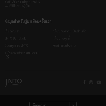
ลิงก์ไปยังห้องสมุดภาพถ่าย
และวิดีโอของญี่ปุ่น
ข้อมูลสำหรับผู้มาเยือนครั้งแรก
เกี่ยวกับเรา
นโยบายความเป็นส่วนตัว
JNTO Bangkok
นโยบายคุกกี้
วันหยุดของ JNTO
ข้อกำหนดใช้งาน
สมัครสมาชิกจดหมายข่าว