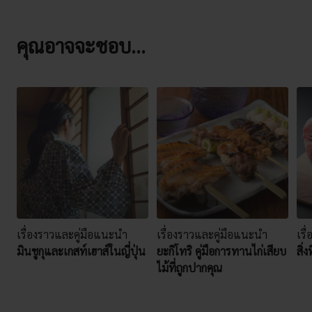
คุณอาจจะชอบ...
เรื่องราวและคู่มือแนะนำ
เรื่องราวและคู่มือแนะนำ
เรื
มินชูกุและเกสท์เฮาส์ในญี่ปุ่น
ยะกิโทริ คู่มือการทานไก่เสียบ
สิ่ง
ไม้ที่ถูกปากคุณ