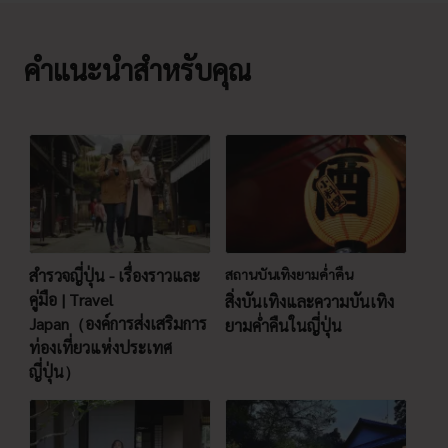
คำแนะนำสำหรับคุณ
สำรวจญี่ปุ่น - เรื่องราวและ
สถานบันเทิงยามค่ำคืน
คู่มือ | Travel
สิ่งบันเทิงและความบันเทิง
Japan（องค์การส่งเสริมการ
ยามค่ำคืนในญี่ปุ่น
ท่องเที่ยวแห่งประเทศ
ญี่ปุ่น）