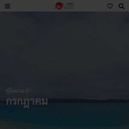
คู่มือแนะนำ
กรกฎาคม