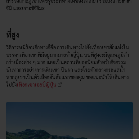
สำรวจเกาะภูเขาไฟขรุขระที่ทางใต้ของโตเกียว รวมถึงเกาะฮาฮา
จิมิ และเกาะชิจิจิมะ
ที่สูง
วิธีการหนีร้อนอีกทางก็คือ การเดินทางไปยังเทือกเขาสักแห่งใน
บรรดาเทือกเขาที่มีอยู่มากมายทั่วญี่ปุ่น บนที่สูงจะมีอุณหภูมิต่ำ
กว่าเมืองต่าง ๆ มาก และเป็นสถานที่ยอดนิยมสำหรับกิจกรรม
นันทาการอย่างการเดินเขา ปีนผา และโรยตัวกลางกระแสน้ำ
หากภูเขาเป็นตัวเลือกอันดับแรกของคุณ ขอแนะนำให้เดินทาง
ไปยัง
เทือกเขาเอลป์ญี่ปุ่น