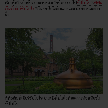
เรียนรู้เกี่ยวกับขั้นตอนการหมักเบียร์ หากคุณไป
ซัปโปโร
พิพิธ
ภัณฑ์เบียร์ซัปโปโร
ในฮอกไกโดก็เหมาะแก่การเที่ยวชมอย่าง
ยิ่ง
พิพิธภัณฑ์เบียร์ซัปโปโรเป็นหนึ่งในไฮไลท์ของการท่องเที่ยวใน
ซัปโปโร