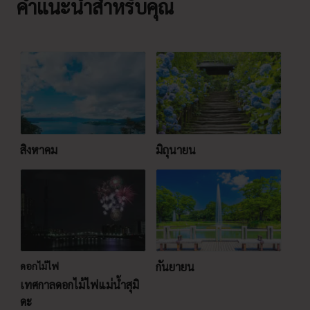
คำแนะนำสำหรับคุณ
สิงหาคม
มิถุนายน
ดอกไม้ไฟ
กันยายน
เทศกาลดอกไม้ไฟแม่น้ำสุมิ
ดะ