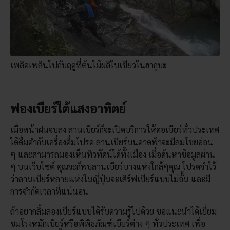
เพลิดเพลินไปกับฤดูที่ต้นไม้ผลิใบเขียวในฮากูบะ
ฟองเบียร์ใต้แสงอาทิตย์
เมื่อหน้าฝนจบลง ลานเบียร์ก็จะเปิดบริการให้คอเบียร์ทั่วประเทศ
ได้ดื่มด่ำกับเครื่องดื่มโปรด ลานเบียร์บนดาดฟ้าจะมีลมโชยอ่อน
ๆ และสามารถมองเห็นทิวทัศน์ได้ทั้งเมือง เมื่อค้นหาข้อมูลผ่าน
ๆ บนเว็บไซต์ คุณจะก็พบลานเบียร์บางแห่งใกล้ๆคุณ โปรดจำไว้
ว่าลานเบียร์หลายแห่งในญี่ปุ่นจะเสิร์ฟเบียร์แบบไม่อั้น และมี
การจำกัดเวลาที่แน่นอน
ถ้าอยากลิ้มลองเบียร์แบบได้รับความรู้ไปด้วย ขอแนะนำได้เยี่ยม
ชมโรงหมักเบียร์หรือพิพิธภัณฑ์เบียร์ต่าง ๆ ทั่วประเทศ เพื่อ