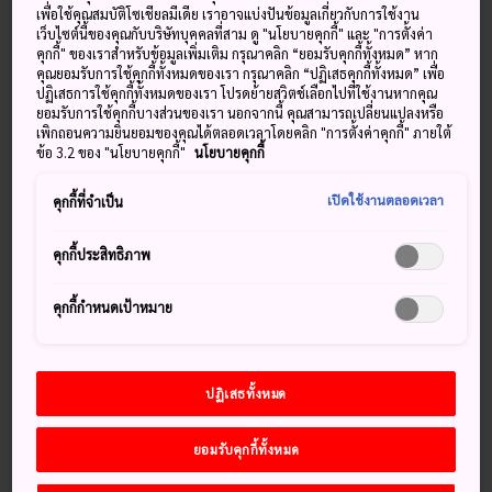
พื้นที่สระว่ายน้ำ อนเซ็น และสวนสนุกเข้าไว้ด้วยกันในสถานที่
เพื่อใช้คุณสมบัติโซเชียลมีเดีย เราอาจแบ่งปันข้อมูลเกี่ยวกับการใช้งาน
อันกว้างใหญ่แห่งเดียว เพื่อให้ได้เพลิดเพลินกับความบันเทิงทาง
เว็บไซต์นี้ของคุณกับบริษัทบุคคลที่สาม ดู "นโยบายคุกกี้" และ "การตั้งค่า
คุกกี้" ของเราสำหรับข้อมูลเพิ่มเติม กรุณาคลิก “ยอมรับคุกกี้ทั้งหมด” หาก
น้ำตลอดทั้งวัน สวนน้ำอื่น ๆ อย่าง สปาเวิล์ด ใน
โอซาก้า
และ
คุณยอมรับการใช้คุกกี้ทั้งหมดของเรา กรุณาคลิก “ปฏิเสธคุกกี้ทั้งหมด” เพื่อ
ฮาโกเนะโควากิเอ็งยูเน็สซุง
ใน
ฮาโกเนะ
ก็มีสระว่ายน้ำ และ
ปฏิเสธการใช้คุกกี้ทั้งหมดของเรา โปรดย้ายสวิตช์เลือกไปที่ใช้งานหากคุณ
บ่อแช่น้ำที่จัดเป็นธีม
ยอมรับการใช้คุกกี้บางส่วนของเรา นอกจากนี้ คุณสามารถเปลี่ยนแปลงหรือ
เพิกถอนความยินยอมของคุณได้ตลอดเวลาโดยคลิก "การตั้งค่าคุกกี้" ภายใต้
ข้อ 3.2 ของ "นโยบายคุกกี้"
นโยบายคุกกี้
เปิดใช้งานตลอดเวลา
คุกกี้ที่จำเป็น
คุกกี้ประสิทธิภาพ
คุกกี้กำหนดเป้าหมาย
บ่อแช่น้ำแบบต่าง ๆ ในฮาโกเนะโควากิเอ็งยูเน็สซุง
ปฏิเสธทั้งหมด
เที่ยวเกาะ
ยอมรับคุกกี้ทั้งหมด
ประเทศเกาะแบบญี่ปุ่นมีเกาะมากมายให้เที่ยวชมได้อย่างไม่มีที่