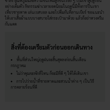
ซาลง อุณหภูมิและความชื้นเพิ่มสูงขึ้นเรื่อย ๆ เริ่มเข้าสู่ฤดูร้อน
อย่างเต็มตัว กิจกรรมฆ่าเวลายอดนิยมในฤดูนี้มีทั้งการปีนเขา
เที่ยวชายหาด เล่นเบสบอล และไปดื่มกันที่ลานเบียร์ ขอแนะนำ
ให้เอาเสื้อผ้าแบบบางสบายใส่กระเป๋ามาด้วย แล้วก็อย่าหวงครีม
กันแดด
สิ่งที่ต้องเตรียมตัวก่อนออกเดินทาง
พื้นที่ส่วนใหญ่ฤดูฝนจะสิ้นสุดลงก่อนสิ้นเดือน
กรกฎาคม
ไม่ว่าคุณจะพักที่ไหน ก็จะมีที่ดี ๆ ให้ได้เดินเขา
การไปว่ายน้ำที่ชายหาดและสวนน้ำต่าง ๆ เป็นวิธี
การคลายร้อนที่ดี