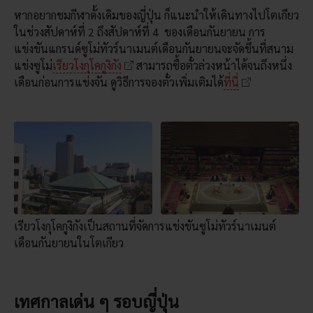
หากอยากชมกีฬาดั้งเดิมของญี่ปุ่น ก็แนะนำให้เดินทางไปโตเกียว
ในช่วงสัปดาห์ที่ 2 ถึงสัปดาห์ที่ 4 ของเดือนกันยายน การ
แข่งขันแกรนด์ซูโม่ทัวร์นาเมนต์เดือนกันยายนจะจัดขึ้นที่สนาม
แข่งซูโม่
เรียวโงกุโคกูงิกัง
สามารถซื้อตั๋วล่วงหน้าได้จนถึงหนึ่ง
เดือนก่อนการแข่งจัน ดูวิธีการจองตั๋วเพิ่มเติมได้
ที่นี่
เรียวโงกุโคกูงิกังเป็นสถานที่จัดการแข่งขันซูโม่ทัวร์นาเมนต์
เดือนกันยายนในโตเกียว
เทศกาลเด่น ๆ รอบญี่ปุ่น