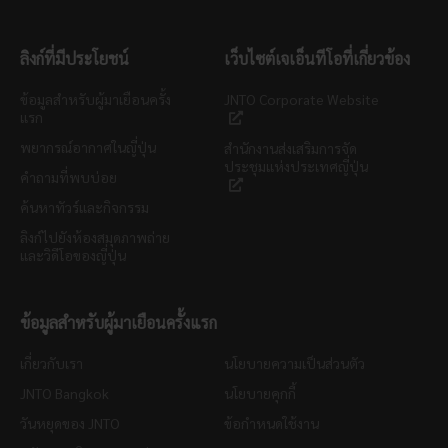
ลิงก์ที่มีประโยชน์
เว็บไซต์เจเอ็นทีโอที่เกี่ยวข้อง
ข้อมูลสำหรับผู้มาเยือนครั้ง
JNTO Corporate Website
แรก
พยากรณ์อากาศในญี่ปุ่น
สำนักงานส่งเสริมการจัด
ประชุมแห่งประเทศญี่ปุ่น
คำถามที่พบบ่อย
ค้นหาทัวร์และกิจกรรม
ลิงก์ไปยังห้องสมุดภาพถ่าย
และวิดีโอของญี่ปุ่น
ข้อมูลสำหรับผู้มาเยือนครั้งแรก
เกี่ยวกับเรา
นโยบายความเป็นส่วนตัว
JNTO Bangkok
นโยบายคุกกี้
วันหยุดของ JNTO
ข้อกำหนดใช้งาน