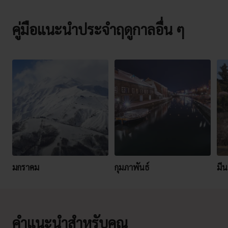
คู่มือแนะนำประจำฤดูกาลอื่น ๆ
มกราคม
กุมภาพันธ์
มี
คำแนะนำสำหรับคุณ