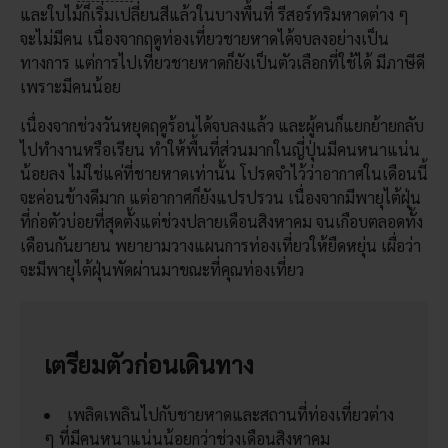
และใบไม้ก็เริ่มเปลี่ยนสีแล้วในบางพื้นที่ รีสอร์ทริมหาดต่าง ๆ
จะไม่มีคน เนื่องจากฤดูท่องเที่ยวชายหาดได้จบลงอย่างเป็น
ทางการ แต่การไปเที่ยวชายหาดก็ยังเป็นตัวเลือกที่ใช้ได้ มีภาษีดี
เพราะมีคนน้อย
เนื่องจากช่วงวันหยุดฤดูร้อนได้จบลงแล้ว และผู้คนก็แยกย้ายกลับ
ไปทำงานหรือเรียน ทำให้พื้นที่ส่วนมากในญี่ปุ่นมีคนหนาแน่น
น้อยลง ไม่ใช่แค่ที่ชายหาดเท่านั้น โปรดจำไว้ว่าอากาศในเดือนนี้
จะค่อนข้างดีมาก แต่อากาศก็ยังแปรปรวน เนื่องจากมีพายุไต้ฝุ่น
ที่ก่อตัวบ่อยที่สุดตั้งแต่ช่วงปลายเดือนสิงหาคม จนเกือบตลอดทั้ง
เดือนกันยายน พยายามวางแผนการท่องเที่ยวให้ยืดหยุ่น เผื่อว่า
จะมีพายุไต้ฝุ่นพัดผ่านมาขณะที่คุณท่องเที่ยว
เตรียมตัวก่อนเดินทาง
เพลิดเพลินไปกับชายหาดและสถานที่ท่องเที่ยวต่าง
ๆ ที่มีคนหนาแน่นน้อยกว่าช่วงเดือนสิงหาคม