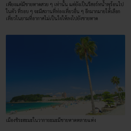
เพียงแต่มีชายหาดสวย ๆ เท่านั้น แต่ยังเป็นรีสอร์ทน้ำพุร้อนไป
ในตัว ที่รอบ ๆ จะมีสถานที่ท่องเที่ยวอื่น ๆ อีกมากมายให้เลือก
เที่ยวในยามที่อากาศไม่เป็นใจให้ลงไปยังชายหาด
เมืองชิระฮะมะในวากายะมะมีชายหาดหลายแห่ง