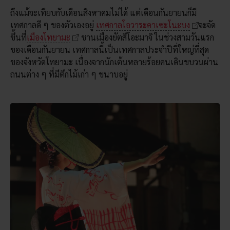
ถึงแม้จะเทียบกับเดือนสิงหาคมไม่ได้ แต่เดือนกันยายนก็มี
เทศกาลดี ๆ ของตัวเองอยู่
เทศกาลโอวาระคาเซะโนะบง
จะจัด
ขึ้นที่
เมืองโทยามะ
ชานเมืองยัตสึโอะมาจิ ในช่วงสามวันแรก
ของเดือนกันยายน เทศกาลนี้เป็นเทศกาลประจำปีที่ใหญ่ที่สุด
ของจังหวัดโทยามะ เนื่องจากนักเต้นหลายร้อยคนเดินขบวนผ่าน
ถนนต่าง ๆ ที่มีตึกไม้เก่า ๆ ขนาบอยู่