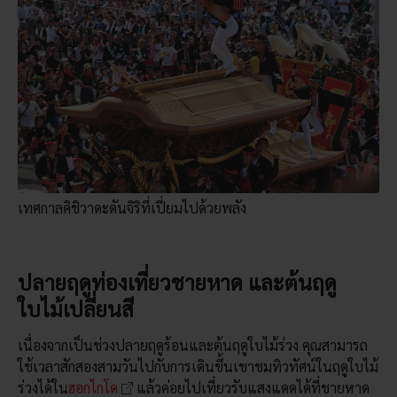
เทศกาลคิชิวาดะดันจิริที่เปี่ยมไปด้วยพลัง
ปลายฤดูท่องเที่ยวชายหาด และต้นฤดู
ใบไม้เปลี่ยนสี
เนื่องจากเป็นช่วงปลายฤดูร้อนและต้นฤดูใบไม้ร่วง คุณสามารถ
ใช้เวลาสักสองสามวันไปกับการเดินขึ้นเขาชมทิวทัศน์ในฤดูใบไม้
ร่วงได้ใน
ฮอกไกโด
แล้วค่อยไปเที่ยวรับแสงแดดได้ที่ชายหาด