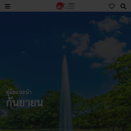
คู่มือแนะนำ
กันยายน