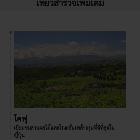
เที่ยวสำรวจเพิ่มเติม
โคฟุ
เยี่ยมชมสวนผลไม้และโรงกลั่นเหล้าองุ่นที่ดีที่สุดใน
ญี่ปุ่น