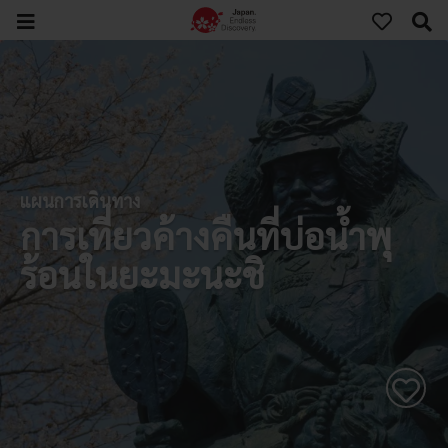
แผนการเดินทาง
การเที่ยวค้างคืนที่บ่อน้ำพุ
ร้อนในยะมะนะชิ