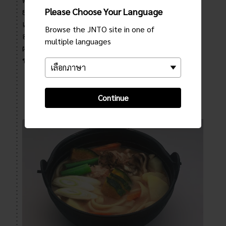
Please Choose Your Language
ยะมะนะชิ มาสุโตมิอนเซ็น รีสอร์ทเงียบสงบในภูเขา
เป็นหนึ่งในบ่อน้ำพุร้อนที่ขุนนางชินเง็งได้ค้นพบ
Browse the JNTO site in one of
อย่างไม่คาดฝัน ซึ่งในภายหลังได้กลายเป็นสถานที่พัก
multiple languages
ผ่อนหย่อนใจของบรรดาศิลปินและขุนนาง อุณหภูมิ
ของน้ำกำลังได้ที่ซึ่งเหมาะแก่การแช่นาน ๆ
แสดงบน GOOGLE MAPS
Continue