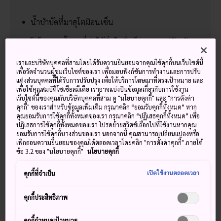
น้ำบำบัดที่มาสุโตมิอนเซ็น
โฮโต เมนูน้ำซุปที่ทำให้อิ่มใจซึ่งเป็นอาหารคู่จังหวัด
ยะมะนะชิ
เราและบริษัทบุคคลที่สามโดยได้รับความยินยอมจากคุณใช้คุกกี้บนเว็บไซต์นี้
เพื่อวัดจำนวนผู้ชมเว็บไซต์ของเรา เพื่อมอบฟังก์ชันการทำงานและการปรับ
สวนภูมิทัศน์อันโดดเด่นที่วัดเอรินจิ
แต่งส่วนบุคคลที่ได้รับการปรับปรุง เพื่อให้บริการโฆษณาที่ตรงเป้าหมาย และ
เพื่อใช้คุณสมบัติโซเชียลมีเดีย เราอาจแบ่งปันข้อมูลเกี่ยวกับการใช้งาน
เว็บไซต์นี้ของคุณกับบริษัทบุคคลที่สาม ดู "นโยบายคุกกี้" และ "การตั้งค่า
คุกกี้" ของเราสำหรับข้อมูลเพิ่มเติม กรุณาคลิก “ยอมรับคุกกี้ทั้งหมด” หาก
คุณยอมรับการใช้คุกกี้ทั้งหมดของเรา กรุณาคลิก “ปฏิเสธคุกกี้ทั้งหมด” เพื่อ
วิธีการเดินทาง
ปฏิเสธการใช้คุกกี้ทั้งหมดของเรา โปรดย้ายสวิตช์เลือกไปที่ใช้งานหากคุณ
ยอมรับการใช้คุกกี้บางส่วนของเรา นอกจากนี้ คุณสามารถเปลี่ยนแปลงหรือ
เพิกถอนความยินยอมของคุณได้ตลอดเวลาโดยคลิก "การตั้งค่าคุกกี้" ภายใต้
ข้อ 3.2 ของ "นโยบายคุกกี้"
นโยบายคุกกี้
จากโตเกียว:
1 ชั่วโมง 30 นาที
เปิดใช้งานตลอดเวลา
คุกกี้ที่จำเป็น
คุกกี้ประสิทธิภาพ
คุกกี้กำหนดเป้าหมาย