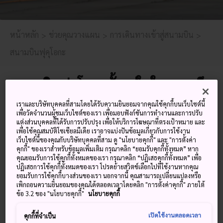
หน้าหลัก
ช่วยคุณวางแผน
การเดินทางเข้าสู่สนามบิน
สนามบินฟุคุโอกะ
สนามบินฟุคุโอกะตั้งอยู่ในใจกลาง จึง
หมายความว่าเมื่อคุณรับสัมภาระแล้ว
เราและบริษัทบุคคลที่สามโดยได้รับความยินยอมจากคุณใช้คุกกี้บนเว็บไซต์นี้
เพื่อวัดจำนวนผู้ชมเว็บไซต์ของเรา เพื่อมอบฟังก์ชันการทำงานและการปรับ
คุณจะนั่งรถไฟไปยังฮากาตะใจกลาง
แต่งส่วนบุคคลที่ได้รับการปรับปรุง เพื่อให้บริการโฆษณาที่ตรงเป้าหมาย และ
เพื่อใช้คุณสมบัติโซเชียลมีเดีย เราอาจแบ่งปันข้อมูลเกี่ยวกับการใช้งาน
เมืองฟุคุโอกะได้โดยใช้เวลาเพียง 5
เว็บไซต์นี้ของคุณกับบริษัทบุคคลที่สาม ดู "นโยบายคุกกี้" และ "การตั้งค่า
นาที
คุกกี้" ของเราสำหรับข้อมูลเพิ่มเติม กรุณาคลิก “ยอมรับคุกกี้ทั้งหมด” หาก
คุณยอมรับการใช้คุกกี้ทั้งหมดของเรา กรุณาคลิก “ปฏิเสธคุกกี้ทั้งหมด” เพื่อ
ปฏิเสธการใช้คุกกี้ทั้งหมดของเรา โปรดย้ายสวิตช์เลือกไปที่ใช้งานหากคุณ
ฟุคุโอกะ
คือเมืองที่ใหญ่ที่สุดบนเกาะ
คิวชู
ที่อยู่ทางตอนใต้
ยอมรับการใช้คุกกี้บางส่วนของเรา นอกจากนี้ คุณสามารถเปลี่ยนแปลงหรือ
เพิกถอนความยินยอมของคุณได้ตลอดเวลาโดยคลิก "การตั้งค่าคุกกี้" ภายใต้
เป็นประตูสู่ความน่าตื่นตาตื่นใจทางวัฒนธรรมและเกาะที่มี
ข้อ 3.2 ของ "นโยบายคุกกี้"
นโยบายคุกกี้
กิจกรรมทางภูมิศาสตร์ให้ทำมากมาย
เปิดใช้งานตลอดเวลา
คุกกี้ที่จำเป็น