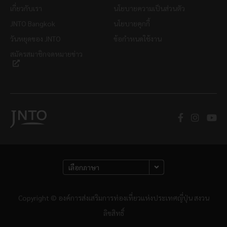
เกี่ยวกับเรา
นโยบายความเป็นส่วนตัว
JNTO Bangkok
นโยบายคุกกี้
วันหยุดของ JNTO
ข้อกำหนดใช้งาน
สมัครสมาชิกจดหมายข่าว
Copyright © องค์การส่งเสริมการท่องเที่ยวแห่งประเทศญี่ปุ่น สงวน
ลิขสิทธิ์