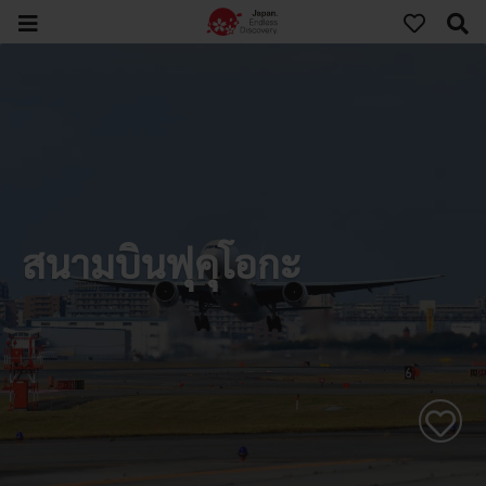
สนามบินฟุคุโอกะ