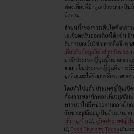
ท่องเที่ยวที่มีกลุ่มเป้าหมายเป็
อิสลาม
ส่วนหนึ่งของการเติบโตดังกล่า
เอเชียตะวันออกเฉียงใต้ เช่น อิ
รับการยกเว้นวีซ่า หากถืออี-พ
เกี่ยวกับข้อมูลวีซ่าสำหรับประเทศ
มายังประเทศญี่ปุ่นนั้นมาจากกลุ่
ฮาลาลในประเทศญี่ปุ่นคือการมีร
มุสลิมและได้รับการรับรองฮาลาล
โดยทั่วไปแล้ว ประเทศญี่ปุ่นเปิ
ต้องการของนักท่องเที่ยวมุสลิมมา
ทราบว่าไม่มีหน่วยงานกลางในกา
กับชาวมุสลิมอยู่เป็นจำนวนมาก 
เที่ยวมุสลิม
,
คู่มือประเทศญี่ปุ
,
Food Diversity Today
แล