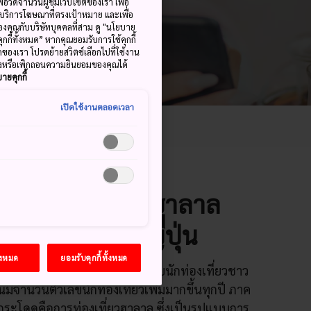
ื่อวัดจำนวนผู้ชมเว็บไซต์ของเรา เพื่อ
้บริการโฆษณาที่ตรงเป้าหมาย และเพื่อ
้ของคุณกับบริษัทบุคคลที่สาม ดู "นโยบาย
คุกกี้ทั้งหมด” หากคุณยอมรับการใช้คุกกี้
มดของเรา โปรดย้ายสวิตช์เลือกไปที่ใช้งาน
ลงหรือเพิกถอนความยินยอมของคุณได้
ายคุกกี้
เปิดใช้งานตลอดเวลา
ท่องเที่ยวแบบฮาลาล
ื่อยๆ ในประเทศญี่ปุ่น
้งหมด
ยอมรับคุกกี้ทั้งหมด
ะดับการอำนวยความสะดวกให้กับนักท่องเที่ยวชาว
ุ่นมีจำนวนตัวเลขนักท่องเที่ยวเพิ่มมากขึ้นทุกปี ภาค
าวกระโดดคือการท่องเที่ยวฮาลาล ซึ่งเป็นรูปแบบการ