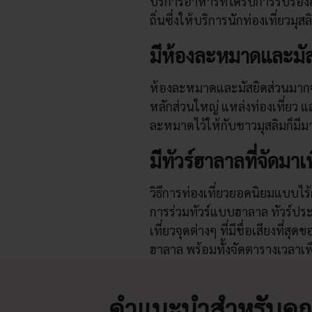
บริการอาหารที่ได้รับการรับรอ
ถิ่นซึ่งให้บริการนักท่องเที่ยวม
มีห้องละหมาดและมัสย
ห้องละหมาดและมัสยิดส่วนมากจะ
หลักส่วนใหญ่ แหล่งท่องเที่ยว แล
ละหมาดไว้ให้กับชาวมุสลิมก็มีมา
มีทัวร์ฮาลาลที่จัดมาเ
วิธีการท่องเที่ยวยอดนิยมแบบไร้
การร่วมทัวร์แบบฮาลาล ทัวร์ประเภ
เที่ยวจุดต่างๆ ที่มีชื่อเสียงท
ฮาลาล พร้อมทั้งจัดตารางเวลาเ
คำแนะนำสำหรับคุ