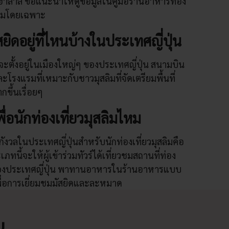
งฮาลาล ขอแนะนำให้ดูข้อมูลในคู่มือร้านอาหารท้อง
ุสลิมโดยเฉพาะ
ิดอยู่ที่ไหนบ้างในประเทศญี่ปุ่น
ตั้งอยู่ในเมืองใหญ่ๆ ของประเทศญี่ปุ่น สนามบิน
ะโรงแรมที่เหมาะกับชาวมุสลิมที่จัดเตรียมพื้นที่
กขึ้นเรื่อยๆ
พื่อนักท่องเที่ยวมุสลิมไหม
กังวลในประเทศญี่ปุ่นสำหรับนักท่องเที่ยวมุสลิมคือ
ทนี้จะให้ผู้เข้าร่วมทัวร์ได้เที่ยวชมสถานที่ท่อง
ี่สุดของประเทศญี่ปุ่น พาทานอาหารในร้านอาหารแบบ
พื่อการเยี่ยมชมมัสยิดและละหมาด
ณ