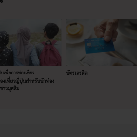
ับเพื่อการท่องเที่ยว
บัตรเครดิต
องเที่ยวญี่ปุ่นสำหรับนักท่อง
วชาวมุสลิม