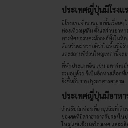
ประเทศญี่ปุ่นมีโรงแ
มีโรงแรมจำนวนมากขึ้นเรื่อยๆ ใ
ท่องเที่ยวมุสลิม ตั้งแต่ร้านอา
ทางทิศของนครมักกะฮ์ทั้งในห้อง
ต้อนรับจะทราบดีว่าในพื้นที่มีร
และสถานที่ส่วนใหญ่เหล่านี้จะอย
ที่พักประเภทอื่น เช่น อพาร์ทเม
รวมอยู่ด้วย ก็เป็นอีกทางเลือกที
ยิ่งขึ้นกับการปรุงอาหารฮาลาล
ประเทศญี่ปุ่นมีอาห
สำหรับนักท่องเที่ยวมุสลิมที่เด
ของสดที่มีตราฮาลาลรับรองในประ
ใหญ่แช่แข็ง) เครื่องเทศ และผล