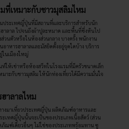
รมที่เหมาะกับชาวมุสลิมไหม
นประเทศญี่ปุ่นที่มีสถานที่และบริการสำหรับนัก
หารฮาลาล ไปจนถึงผ้าปูละหมาด และพื้นที่ซึ่งหันไป
ส่วนตัวหรือในห้องส่วนกลาง บางครั้ง พนักงาน
้านอาหารฮาลาลและมัสยิดตั้งอยู่จุดใดบ้าง บริการ
ู่ในเมืองใหญ่
้นท์ให้เช่าหรือห้องสวีทในโรงแรมที่มีครัวขนาดเล็ก
่เหมาะกับชาวมุสลิม ให้นักท่องเที่ยวได้มีความมั่นใจ
ารฮาลาลไหม
ินทางมาเที่ยวประเทศญี่ปุ่น ผลิตภัณฑ์อาหารและ
เทศญี่ปุ่นนั้นจะเป็นของประเภทเนื้อสัตว์ (ส่วน
ิตภัณฑ์เดี่ยวอื่นๆ ไม่ใช่ของประเภทพร้อมทาน ซู