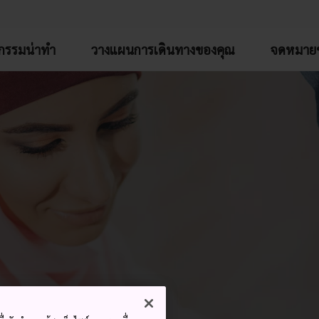
จกรรมน่าทำ
วางแผนการเดินทางของคุณ
จดหมายข
ม