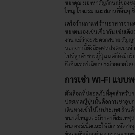
ของคุณ มองหาสัญลักษณ์ของซอ
ใหญ่ โรงแรม และสถานที่อื่นๆ ซึ
เครือร้านกาแฟ ร้านอาหารจานด่
ของตนเองเช่นเดียวกัน เช่นเดีย
งาน แม้ว่าจะสะดวกสบาย สัญญา
นอกจากนี้ยังมีฮอตสปอตแบบจ่ายเง
ไปที่ลูกค้าชาวญี่ปุ่น แต่ก็ยังม
ถึงอินเทอร์เน็ตอย่างง่ายดายโดยม
การเช่า Wi-Fi แบบ
ตัวเลือกที่ปลอดภัยที่สุดสำหรับ
ประเทศญี่ปุ่นนั้นคือการเช่าอุ
เดินทางเข้าไปในประเทศ ร้านค้า
ขนาดใหญ่และมีราคาที่สมเหตุส
อินเทอร์เน็ตและให้มีการจัดส่
ข้อมูลตัวเลือกต่างๆ จากหลากหล