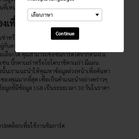
ที่เหมาะสมที่สุดสำหรับคุณ
งเที่ยว
Continue
ารเช่าหรือซื้อซิมการ์ด สนามบินส่วนใหญ่นั้นนำเสนอ
ยู่กับความต้องการของคุณ รวมไปถึงตัวเลือกอื่น ๆ
ถเลือกได้ คุณสามารถซื้อซิมการ์ดได้จากหนึ่งใน
เช่น บิ๊กคาเมร่าหรือโยโดบาชิคาเมร่า มีแผน
งนั้นเราแนะนำให้คุณหาข้อมูลล่วงหน้าเพื่อค้นหา
องคุณมากที่สุด เพื่อเป็นคำแนะนำอย่างคร่าวๆ
มูลที่มีข้อมูล 1GB เป็นระยะเวลา 30 วันในราคา
รปลดล็อกเพื่อใช้งานซิมการ์ด