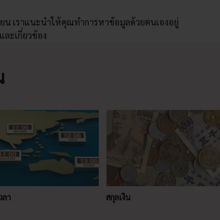
เขียน เราแนะนำให้คุณทำการหาข้อมูลด้วยตนเองอยู่
และเกี่ยวข้อง
ณ
วลา
สกุลเงิน