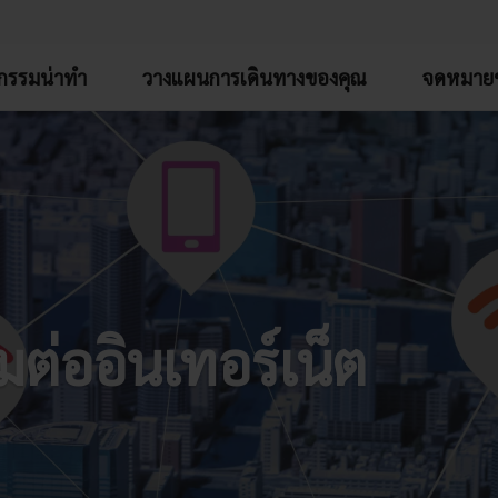
จกรรมน่าทำ
วางแผนการเดินทางของคุณ
จดหมายข
มต่ออินเทอร์เน็ต