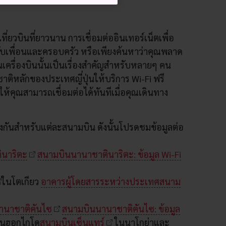
ที่ยวบินที่ยาวนาน การเชื่อมต่ออินเทอร์เน็ตเพื่อ
อกับเพื่อนและครอบครัว หรือเพียงค้นหาว่าคุณพลาด
นเครื่องบินนั้นเป็นเรื่องสำคัญสำหรับหลายๆ คน
ติหลักของประเทศญี่ปุ่นให้บริการ Wi-Fi ฟรี
้คุณสามารถเชื่อมต่อได้ทันทีเมื่อคุณเดินทาง
ต่างกันสำหรับแต่ละสนามบิน ดังนั้นโปรดชมข้อมูลต่อ
นาริตะ
สนามบินนานาชาตินาริตะ: ข้อมูล Wi-Fi
ในโตเกียว
อาคารผู้โดยสารระหว่างประเทศสนาม
านาชาติคันไซ
สนามบินนานาชาติคันไซ: ข้อมูล
นฮอกไกโด
สนามบินเซ็นแทร์
ในนาโกย่าและ