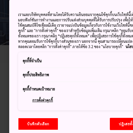
เราและบริษัทบุคคลที่สามโดยได้รับความยินยอมจากคุณใช้คุกกี้บนเว็บไซต์นี้เพ
มอบฟังก์ชันการทำงานและการปรับแต่งส่วนบุคคลที่ได้รับการปรับปรุง เพื่อให
ใช้คุณสมบัติโซเชียลมีเดีย เราอาจแบ่งปันข้อมูลเกี่ยวกับการใช้งานเว็บไซต์นี
คุกกี้" และ "การตั้งค่าคุกกี้" ของเราสำหรับข้อมูลเพิ่มเติม กรุณาคลิก “ยอมรับ
ทั้งหมดของเรา กรุณาคลิก “ปฏิเสธคุกกี้ทั้งหมด” เพื่อปฏิเสธการใช้คุกกี้ทั้งห
หากคุณยอมรับการใช้คุกกี้บางส่วนของเรา นอกจากนี้ คุณสามารถเปลี่ยนแป
ตลอดเวลาโดยคลิก "การตั้งค่าคุกกี้" ภายใต้ข้อ 3.2 ของ "นโยบายคุกกี้"
นโยบ
หน้าหลัก
ช่วยคุณวางแผน
Wi-Fi และการเชื่อมต่อ
คุกกี้ที่จำเป็น
คุกกี้ประสิทธิภาพ
อินเตอร์เน็ต เรื
คุกกี้กำหนดเป้าหมาย
การตั้งค่าคุกกี้
ฮอตสปอตแบบไร้สายนั้นมีให้บริกา
นั้นการเชื่อมต่อ Wi-Fi จึงเป็นเ
ใช้งานอินเตอร์เน็ตในบริเวณที่
บันทึกตัวเลือก
ปฏิเสธทั
ใช้งานอินเตอร์เน็ตแบบไม่ขาด