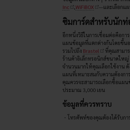
Inc
,
WiFiBOX
—และเลือกแผน
ซิมการ์ดสำหรับนักท่อ
อีกหนึ่งวิธีในการเชื่อมต่อคือก
แผนข้อมูลที่แตกต่างกันโดยขึ้นอ
รวมไปถึง
Brastel
ที่คุณสามาร
ร้านค้าอิเล็กทรอนิกส์ขนาดใหญ่ 
จำนวนมากให้คุณเลือกใช้งาน ดั
แผนที่เหมาะสมกับความต้องการข
คุณควรจะสามารถเลือกซื้อแผนข้อ
ประมาณ 3,000 เยน
ข้อมูลที่ควรทราบ
โทรศัพท์ของคุณต้องได้รับกา