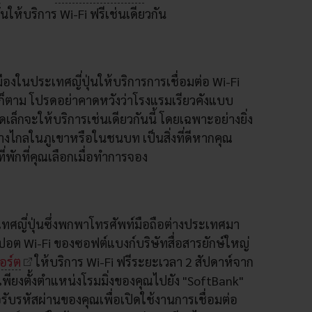
้นให้บริการ Wi-Fi ฟรีเช่นเดียวกัน
งในประเทศญี่ปุ่นให้บริการการเชื่อมต่อ Wi-Fi
็ตาม โปรดอย่าคาดหวังว่าโรงแรมเรียวคังแบบ
เล็กจะให้บริการเช่นเดียวกันนี้ โดยเฉพาะอย่างยิ่ง
างไกลในภูเขาหรือในชนบท เป็นสิ่งที่ดีหากคุณ
ี่พักที่คุณเลือกเมื่อทำการจอง
ะเทศญี่ปุ่นซึ่งพกพาโทรศัพท์มือถือต่างประเทศมา
อต Wi-Fi ของซอฟต์แบงก์บริษัทสื่อสารยักษ์ใหญ่
อร์ต
ให้บริการ Wi-Fi ฟรีระยะเวลา 2 สัปดาห์จาก
ียงตั้งตำแหน่งโรมมิ่งของคุณไปยัง "SoftBank"
ับรหัสผ่านของคุณเพื่อเปิดใช้งานการเชื่อมต่อ