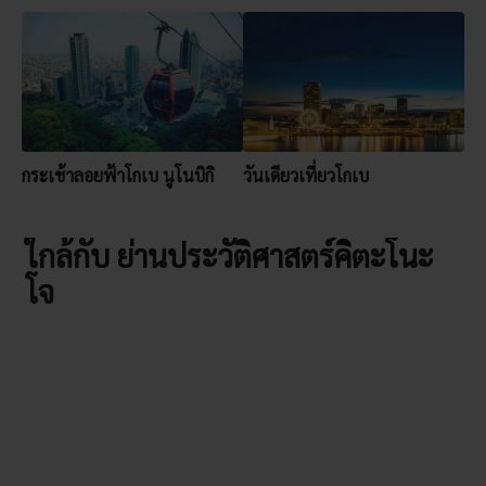
กระเช้าลอยฟ้าโกเบ นูโนบิกิ
วันเดียวเที่ยวโกเบ
ใกล้กับ ย่านประวัติศาสตร์คิตะโนะ
โจ