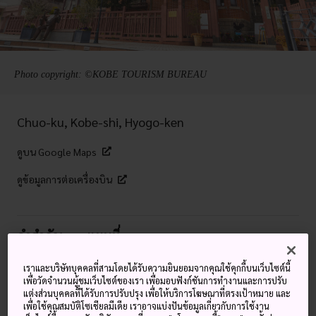
Photo copyright: ©KOBE TOURISM BUREAU
Chuo-ku, Kobe-shi, Hyogo-ken
ดูบน Google Maps
ดูข้อมูลการต่อเครื่องบิน
คำสำคัญ
แผนที่
เราและบริษัทบุคคลที่สามโดยได้รับความยินยอมจากคุณใช้คุกกี้บนเว็บไซต์นี้
อิทธิพลจากต่างชาติในย่าน
เพื่อวัดจำนวนผู้ชมเว็บไซต์ของเรา เพื่อมอบฟังก์ชันการทำงานและการปรับ
แต่งส่วนบุคคลที่ได้รับการปรับปรุง เพื่อให้บริการโฆษณาที่ตรงเป้าหมาย และ
ประวัติศาสตร์ของโกเบ
เพื่อใช้คุณสมบัติโซเชียลมีเดีย เราอาจแบ่งปันข้อมูลเกี่ยวกับการใช้งาน