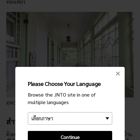
ท่องเที่ยว
×
Please Choose Your Language
Browse the JNTO site in one of
multiple languages
©KOBE TOURISM BUREAU
สำรวจบ้านที่ได้รับการอนุรักษ์ไว้อย่างดี
ด้วยค่าธรรมเนียมเพียงเล็กน้อย คุณจะสามารถเดินเที่ยวชมบ้าน
Continue