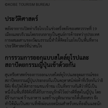
©KOBE TOURISM BUREAU
ประวัติศาสตร์
หลังจากการเปิดท่าเรือโกเบในช่วงครึ่งหลังของศตวรรษที่ 19
เมืองและบริเวณโดยรอบกลายเป็นศูนย์การค้าระหว่างประเทศ
การผสมผสานของวัฒนธรรมนี้ทำให้คิตะโนะโจเป็นพื้นที่ทาง
ประวัติศาสตร์ที่น่าสนใจ
การรวมการออกแบบสไตล์ยุโรปและ
สถาปัตยกรรมญี่ปุ่นเข้าด้วยกัน
สุนทรียศาสตร์ของการออกแบบสไตล์ยุโรปและอุดมการณ์ของ
สถาปัตยกรรมญี่ปุ่นประกอบกันเป็นคฤหาสน์พ่อค้าที่เรียกกันว่าอิ
จิคัง ซึ่งเปิดให้สาธารณชนเข้าชม เป็นที่ทราบกันดีว่าที่นี่เป็น
หนึ่งในพื้นที่อิจิคังที่ได้รับการอนุรักษ์ไว้อย่างดีที่สุดในญี่ปุ่น โดย
มีร้านกาแฟ ร้านอาหาร และร้านบูติกมากมายให้เลือกสรร จึง
ทำให้มันเป็นสถานที่พักผ่อนยอดนิยมสำหรับคนท้องถิ่นและนัก