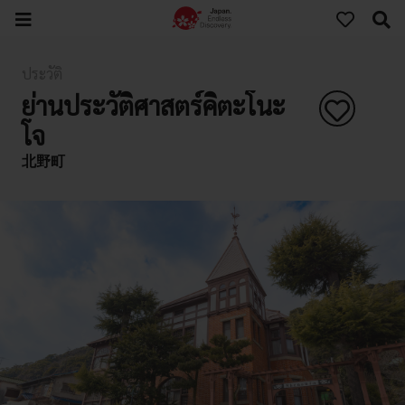
ประวัติ
ย่านประวัติศาสตร์คิตะโนะ
โจ
北野町