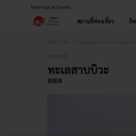
Meetings & Events
สถานที่ท่องเที่ยว
กิ
คันไซ
ชิงะ
บริเวณทะเลสาบบิวะ
ทะเลสาบบ
ธรรมชาติ
ทะเลสาบบิวะ
琵琶湖