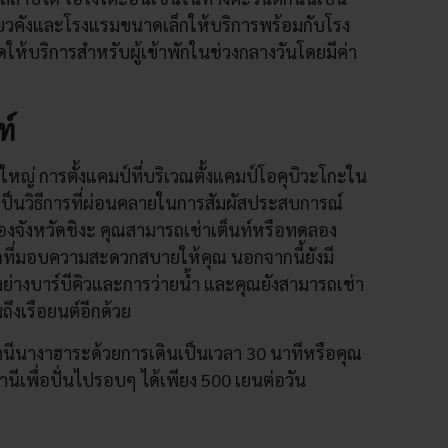
รียวคังและโรงแรมขนาดเล็กให้บริการพร้อมกับโรง
ให้บริการสำหรับผู้เข้าพักในช่วงกลางวันโดยมีค่า
ท์
ใหญ่ การตั้งแคมป์ที่บริเวณตั้งแคมป์โอคุบิวะโกะใน
็นวิธีการที่ผ่อนคลายในการสัมผัสประสบการณ์
จังหวัดชิงะ คุณสามารถเช่าเต็นท์หรือทดลอง
็กที่มอบความสะดวกสบายให้คุณ นอกจากนี้ยังมี
งย่างบาร์บีคิวและการว่ายน้ำ และคุณยังสามารถเช่า
มถึงเรือยนต์อีกด้วย
สถานีนางาฮาระด้วยการเดินเป็นเวลา 30 นาทีหรือคุณ
ีเพื่อปั่นไปรอบๆ ได้เพียง 500 เยนต่อวัน