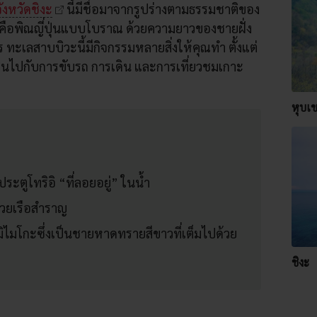
จังหวัดชิงะ
นี้มีชื่อมาจากรูปร่างตามธรรมชาติของ
่งคือพิณญี่ปุ่นแบบโบราณ ด้วยความยาวของชายฝั่ง
ะเลสาบบิวะนี้มีกิจกรรมหลายสิ่งให้คุณทำ ตั้งแต่
ินไปกับการขับรถ การเดิน และการเที่ยวชมเกาะ
หุบเข
มประตูโทริอิ “ที่ลอยอยู่” ในน้ำ
้วยเรือสำราญ
อมิไมโกะซึ่งเป็นชายหาดทรายสีขาวที่เต็มไปด้วย
ชิงะ