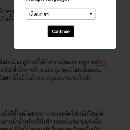
ในด้านความหลากหลายทางชีวภาพนี้เป็นที่อยู่ของสิ่ง
าะถิ่นตั้งแต่ปลาและนกไปจนถึงหอยหายาก
Continue
กผ่อนในฤดูร้อนที่ได้รับความนิยมอย่างสูงจาก
เกียว
ิวะซึ่งมีทรายสีขาวและพุ่มของต้นสนที่มอบร่ม
ปยังสถานีโอมิ-ไมโกะและคุณจะสามารถไปยัง
มซึ่งมีตั้งแต่โฮสเทลราคาประหยัดไปจนถึงรีสอร์ต
รงอาบน้ำน้ำพุร้อนให้บริการและในหลายแห่งนั้น
ลสาบได้ โอโงโตะอนเซ็นในทางตะวันตกนั้นเป็น