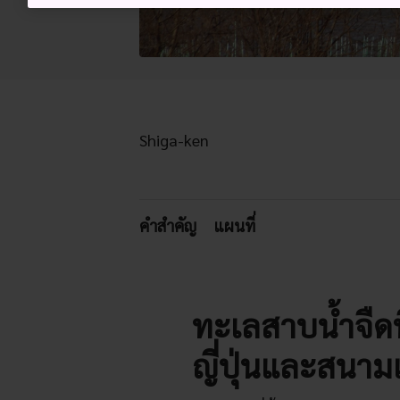
Shiga-ken
คำสำคัญ
แผนที่
ทะเลสาบน้ำจืดท
ญี่ปุ่นและสนา