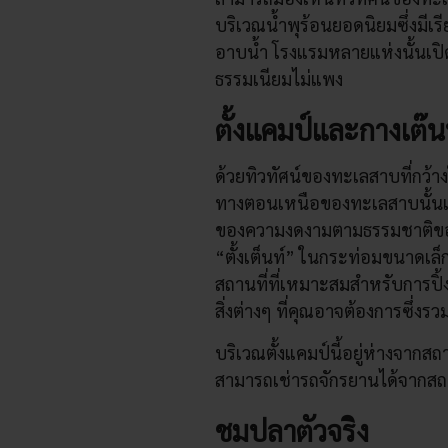
บริเวณน้ำพุร้อนยอดนิยมซึ่งมีเ
อาบน้ำ โรงแรมหลายแห่งนั้นเปิด
ธรรมเนียมไม่แพง
ตั้งแคมป์และกางเต๊น
ด้วยทิวทัศน์ของทะเลสาบที่กว้าง
ทางตอนเหนือของทะเลสาบนั้นเป
ของความงดงามตามธรรมชาติของ
“ตั้งเต็นท์” ในกระท่อมขนาดเล
สถานที่ที่เหมาะสมสำหรับการปิ้
สิ่งต่างๆ ที่คุณอาจต้องการซึ่งรว
บริเวณตั้งแคมป์นี้อยู่ห่างจาก
สามารถเช่ารถจักรยานได้จากสถาน
ชมปลาตัวจริง