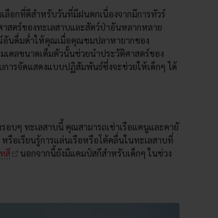
เลือกที่ดีสำหรับวันที่มีฝนตกเนื่องจากมีการทัวร์
ศาสตร์ของทะเลสาบและสัตว์ป่าอันหลากหลาย
อันดื่มด่ำให้คุณเมื่อคุณชมปลาหายากของ
โมเดลขนาดเต็มตัวนั้นช่วยนำประวัติศาสตร์ของ
ับการจัดแสดงแบบปฏิสัมพันธ์ซึ่งจะช่วยให้เด็กๆ ได้
นิยมรอบๆ ทะเลสาบนี้ คุณสามารถเช่าเรือแคนูและคายั
รือเรียนรู้การแล่นเรือหรือโต้คลื่นในทะเลสาบที่
ทสึ
นอกจากนี้ยังมีแคมป์สกีสำหรับเด็กๆ ในช่วง