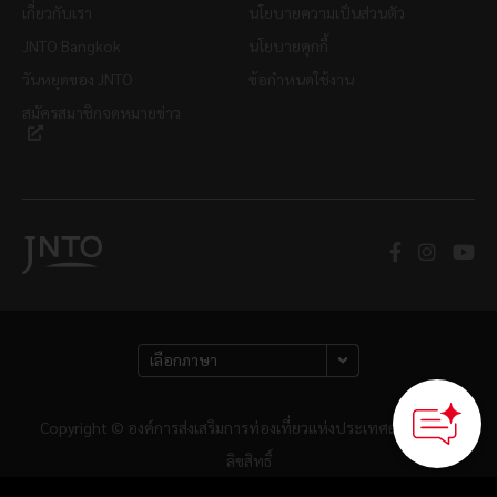
เกี่ยวกับเรา
นโยบายความเป็นส่วนตัว
JNTO Bangkok
นโยบายคุกกี้
วันหยุดของ JNTO
ข้อกำหนดใช้งาน
สมัครสมาชิกจดหมายข่าว
Copyright © องค์การส่งเสริมการท่องเที่ยวแห่งประเทศญี่ปุ่น สงวน
ลิขสิทธิ์