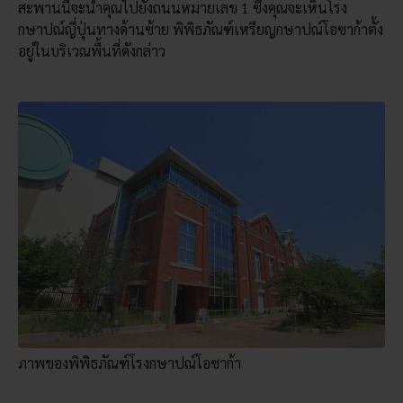
สะพานนี้จะนำคุณไปยังถนนหมายเลข 1 ซึ่งคุณจะเห็นโรง
กษาปณ์ญี่ปุ่นทางด้านซ้าย พิพิธภัณฑ์เหรียญกษาปณ์โอซาก้าตั้ง
อยู่ในบริเวณพื้นที่ดังกล่าว
ภาพของพิพิธภัณฑ์โรงกษาปณ์โอซาก้า