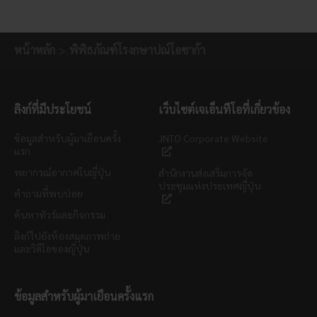
หน้าหลัก
พิพิธภัณฑ์โรงกษาปณ์โอซาก้า
ลิงก์ที่มีประโยชน์
เว็บไซต์เจเอ็นทีโอที่เกี่ยวข้อง
ข้อมูลสำหรับผู้มาเยือนครั้ง
JNTO Corporate Website
แรก
พยากรณ์อากาศในญี่ปุ่น
สำนักงานส่งเสริมการจัด
ประชุมแห่งประเทศญี่ปุ่น
คำถามที่พบบ่อย
ค้นหาทัวร์และกิจกรรม
ลิงก์ไปยังห้องสมุดภาพถ่าย
และวิดีโอของญี่ปุ่น
ข้อมูลสำหรับผู้มาเยือนครั้งแรก