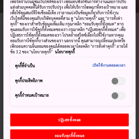
เพื่อวัดจำนวนผู้ชมเว็บไซต์ของเรา เพื่อมอบฟังก์ชันการทำงานและการปรับ
แต่งส่วนบุคคลที่ได้รับการปรับปรุง เพื่อให้บริการโฆษณาที่ตรงเป้าหมาย และ
เพื่อใช้คุณสมบัติโซเชียลมีเดีย เราอาจแบ่งปันข้อมูลเกี่ยวกับการใช้งาน
เว็บไซต์นี้ของคุณกับบริษัทบุคคลที่สาม ดู "นโยบายคุกกี้" และ "การตั้งค่า
คุกกี้" ของเราสำหรับข้อมูลเพิ่มเติม กรุณาคลิก “ยอมรับคุกกี้ทั้งหมด” หาก
คุณยอมรับการใช้คุกกี้ทั้งหมดของเรา กรุณาคลิก “ปฏิเสธคุกกี้ทั้งหมด” เพื่อ
1-5 Sodeshi-cho, Matsue-shi, Shimane-ken
ปฏิเสธการใช้คุกกี้ทั้งหมดของเรา โปรดย้ายสวิตช์เลือกไปที่ใช้งานหากคุณ
ยอมรับการใช้คุกกี้บางส่วนของเรา นอกจากนี้ คุณสามารถเปลี่ยนแปลงหรือ
ดูบน Google Maps
เพิกถอนความยินยอมของคุณได้ตลอดเวลาโดยคลิก "การตั้งค่าคุกกี้" ภายใต้
ข้อ 3.2 ของ "นโยบายคุกกี้"
นโยบายคุกกี้
ดูข้อมูลการต่อเครื่องบิน
เปิดใช้งานตลอดเวลา
คุกกี้ที่จำเป็น
คุกกี้ประสิทธิภาพ
คำสำคัญ
แผนที่
คุกกี้กำหนดเป้าหมาย
คำสำคัญ
ปฏิเสธทั้งหมด
ศิลปะและการออกแบบ
พิพิธภัณฑ์ศิลปะ
ยอมรับคุกกี้ทั้งหมด