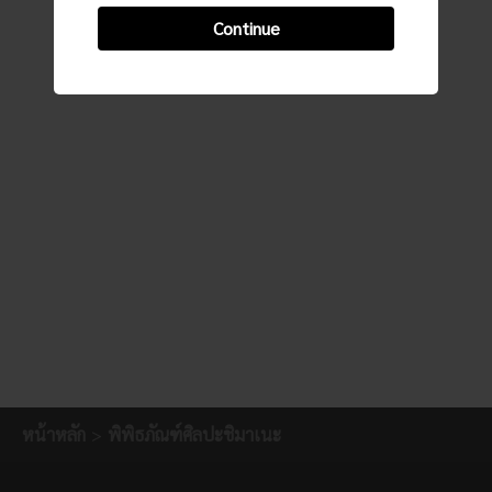
Continue
หน้าหลัก
พิพิธภัณฑ์ศิลปะชิมาเนะ