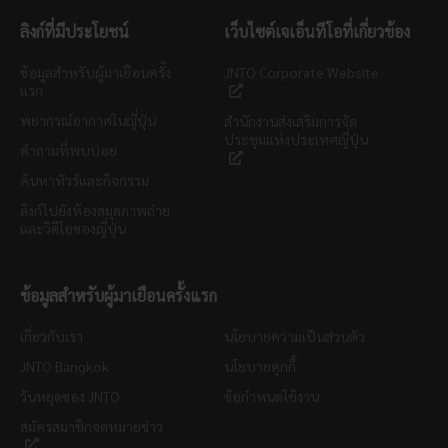
ลิงก์ที่มีประโยชน์
เว็บไซต์เจเอ็นทีโอที่เกี่ยวข้อง
ข้อมูลสำหรับผู้มาเยือนครั้ง
JNTO Corporate Website
แรก
พยากรณ์อากาศในญี่ปุ่น
สำนักงานส่งเสริมการจัด
ประชุมแห่งประเทศญี่ปุ่น
คำถามที่พบบ่อย
ค้นหาทัวร์และกิจกรรม
ลิงก์ไปยังห้องสมุดภาพถ่าย
และวิดีโอของญี่ปุ่น
ข้อมูลสำหรับผู้มาเยือนครั้งแรก
เกี่ยวกับเรา
นโยบายความเป็นส่วนตัว
JNTO Bangkok
นโยบายคุกกี้
วันหยุดของ JNTO
ข้อกำหนดใช้งาน
สมัครสมาชิกจดหมายข่าว