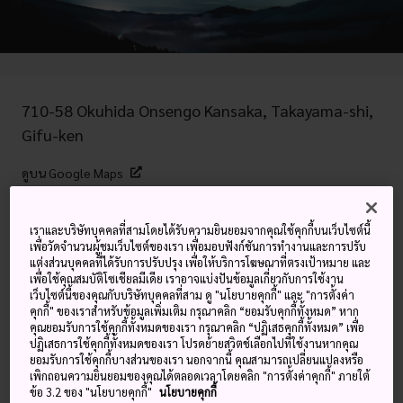
710-58 Okuhida Onsengo Kansaka, Takayama-shi,
Gifu-ken
ดูบน Google Maps
ดูข้อมูลการต่อเครื่องบิน
เราและบริษัทบุคคลที่สามโดยได้รับความยินยอมจากคุณใช้คุกกี้บนเว็บไซต์นี้
เพื่อวัดจำนวนผู้ชมเว็บไซต์ของเรา เพื่อมอบฟังก์ชันการทำงานและการปรับ
แต่งส่วนบุคคลที่ได้รับการปรับปรุง เพื่อให้บริการโฆษณาที่ตรงเป้าหมาย และ
คำสำคัญ
แผนที่
เพื่อใช้คุณสมบัติโซเชียลมีเดีย เราอาจแบ่งปันข้อมูลเกี่ยวกับการใช้งาน
เว็บไซต์นี้ของคุณกับบริษัทบุคคลที่สาม ดู "นโยบายคุกกี้" และ "การตั้งค่า
คุกกี้" ของเราสำหรับข้อมูลเพิ่มเติม กรุณาคลิก “ยอมรับคุกกี้ทั้งหมด” หาก
คุณยอมรับการใช้คุกกี้ทั้งหมดของเรา กรุณาคลิก “ปฏิเสธคุกกี้ทั้งหมด” เพื่อ
ทิวทัศน์ที่น่าตื่นตะลึงและการข้ามภูมิ
ปฏิเสธการใช้คุกกี้ทั้งหมดของเรา โปรดย้ายสวิตช์เลือกไปที่ใช้งานหากคุณ
ยอมรับการใช้คุกกี้บางส่วนของเรา นอกจากนี้ คุณสามารถเปลี่ยนแปลงหรือ
ทัศน์ที่น่าประทับใจ
เพิกถอนความยินยอมของคุณได้ตลอดเวลาโดยคลิก "การตั้งค่าคุกกี้" ภายใต้
ข้อ 3.2 ของ "นโยบายคุกกี้"
นโยบายคุกกี้