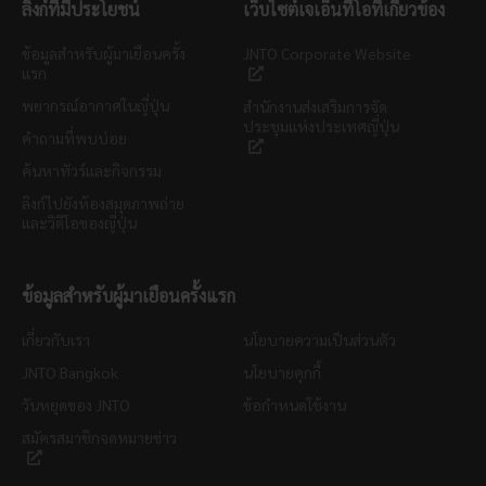
ลิงก์ที่มีประโยชน์
เว็บไซต์เจเอ็นทีโอที่เกี่ยวข้อง
ข้อมูลสำหรับผู้มาเยือนครั้ง
JNTO Corporate Website
แรก
พยากรณ์อากาศในญี่ปุ่น
สำนักงานส่งเสริมการจัด
ประชุมแห่งประเทศญี่ปุ่น
คำถามที่พบบ่อย
ค้นหาทัวร์และกิจกรรม
ลิงก์ไปยังห้องสมุดภาพถ่าย
และวิดีโอของญี่ปุ่น
ข้อมูลสำหรับผู้มาเยือนครั้งแรก
เกี่ยวกับเรา
นโยบายความเป็นส่วนตัว
JNTO Bangkok
นโยบายคุกกี้
วันหยุดของ JNTO
ข้อกำหนดใช้งาน
สมัครสมาชิกจดหมายข่าว