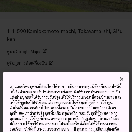
1-1-590 Kamiokamoto-machi, Takayama-shi, Gifu-
ken
ดูบน Google Maps
ดูข้อมูลการต่อเครื่องบิน
คำสำคัญ
แผนที่
เราและบริษัทบุคคลที่สามโดยได้รับความยินยอมจากคุณใช้คุกกี้บนเว็บไซต์นี้
เพื่อวัดจำนวนผู้ชมเว็บไซต์ของเรา เพื่อมอบฟังก์ชันการทำงานและการปรับ
แต่งส่วนบุคคลที่ได้รับการปรับปรุง เพื่อให้บริการโฆษณาที่ตรงเป้าหมาย และ
เพื่อใช้คุณสมบัติโซเชียลมีเดีย เราอาจแบ่งปันข้อมูลเกี่ยวกับการใช้งาน
สำรวจบ้านที่มั่นคงแข็งแรงซึ่งมี
เว็บไซต์นี้ของคุณกับบริษัทบุคคลที่สาม ดู "นโยบายคุกกี้" และ "การตั้งค่า
ประวัติยาวนานนับร้อยปี และลงมือ
คุกกี้" ของเราสำหรับข้อมูลเพิ่มเติม กรุณาคลิก “ยอมรับคุกกี้ทั้งหมด” หาก
คุณยอมรับการใช้คุกกี้ทั้งหมดของเรา กรุณาคลิก “ปฏิเสธคุกกี้ทั้งหมด” เพื่อ
ทำงานฝีมือต่าง ๆ ด้วยตัวเอง
ปฏิเสธการใช้คุกกี้ทั้งหมดของเรา โปรดย้ายสวิตช์เลือกไปที่ใช้งานหากคุณ
ยอมรับการใช้คุกกี้บางส่วนของเรา นอกจากนี้ คุณสามารถเปลี่ยนแปลงหรือ