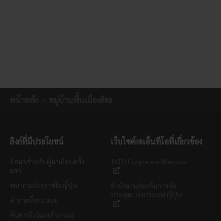
หน้าหลัก
หมู่บ้านพื้นเมืองฮิดะ
ลิงก์ที่มีประโยชน์
เว็บไซต์เจเอ็นทีโอที่เกี่ยวข้อง
ข้อมูลสำหรับผู้มาเยือนครั้ง
JNTO Corporate Website
แรก
พยากรณ์อากาศในญี่ปุ่น
สำนักงานส่งเสริมการจัด
ประชุมแห่งประเทศญี่ปุ่น
คำถามที่พบบ่อย
ค้นหาทัวร์และกิจกรรม