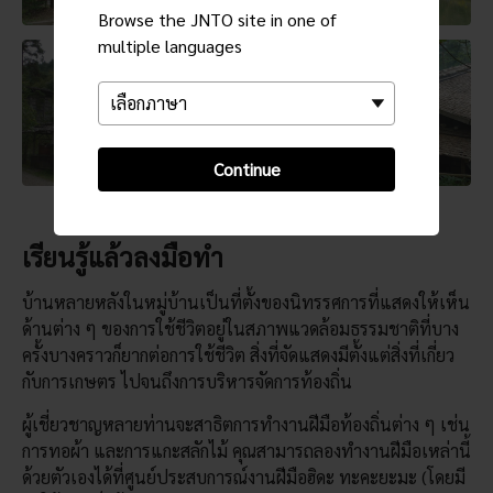
Browse the JNTO site in one of
multiple languages
Continue
เรียนรู้แล้วลงมือทำ
บ้านหลายหลังในหมู่บ้านเป็นที่ตั้งของนิทรรศการที่แสดงให้เห็น
ด้านต่าง ๆ ของการใช้ชีวิตอยู่ในสภาพแวดล้อมธรรมชาติที่บาง
ครั้งบางคราวก็ยากต่อการใช้ชีวิต สิ่งที่จัดแสดงมีตั้งแต่สิ่งที่เกี่ยว
กับการเกษตร ไปจนถึงการบริหารจัดการท้องถิ่น
ผู้เชี่ยวชาญหลายท่านจะสาธิตการทำงานฝีมือท้องถิ่นต่าง ๆ เช่น
การทอผ้า และการแกะสลักไม้ คุณสามารถลองทำงานฝีมือเหล่านี้
ด้วยตัวเองได้ที่ศูนย์ประสบการณ์งานฝีมือฮิดะ ทะคะยะมะ (โดยมี