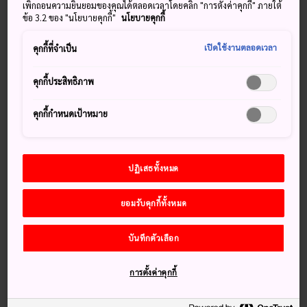
เพิกถอนความยินยอมของคุณได้ตลอดเวลาโดยคลิก "การตั้งค่าคุกกี้" ภายใต้
หมู่บ้านพื้นเมืองฮิดะ (ฮิดะ โนะ ซาโตะ) เคยเป็นหมู่บ้าน
ข้อ 3.2 ของ "นโยบายคุกกี้"
นโยบายคุกกี้
เกษตรกรรมบนภูเขา ที่นี่มีอาคารเก่าแก่ 30 หลัง และหลังที่
เปิดใช้งานตลอดเวลา
มีอายุสูงสุดคือกว่า 200 ปี หมู่บ้านแห่งนี้แสดงให้เห็นถึงวิถีชีวิต
คุกกี้ที่จำเป็น
เมื่อหลายศตวรรษก่อน นอกจากนี้ หมู่บ้านแห่งนี้ยังมีการสาธิต
การทำงานฝีมือแบบดั้งเดิมด้วย
คุกกี้ประสิทธิภาพ
เกร็ดน่าสนใจ
คุกกี้กำหนดเป้าหมาย
บ้านโบราณ 30 หลัง มีอายุสูงสุดถึง 200 ปี
บ้านสไตล์กัสโชเป็นบ้านหลังคามุงจากที่มีหน้าจั่วสูง เพื่อให้
ปฏิเสธทั้งหมด
หิมะเคลื่อนตัวลงจากหลังคาได้ง่ายขึ้น
ในบ้านแต่ละหลัง คุณจะได้พบกับบรรยากาศของชีวิตประจำ
ยอมรับคุกกี้ทั้งหมด
วันแบบในอดีต
บันทึกตัวเลือก
วิธีการเดินทาง
การตั้งค่าคุกกี้
คุณสามารถเดินทางจากสถานีทะคะยะมะไปยังหมู่บ้านพื้นเมืองฮิ