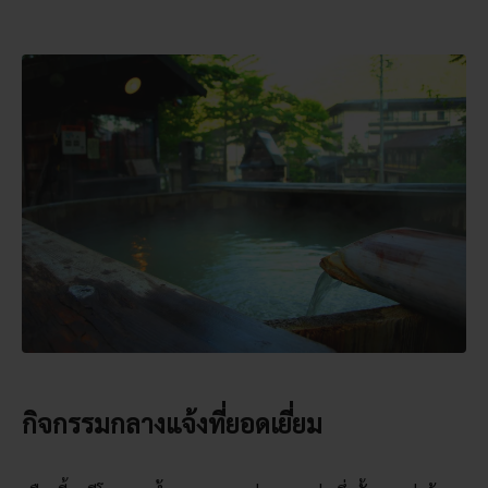
กิจกรรมกลางแจ้งที่ยอดเยี่ยม