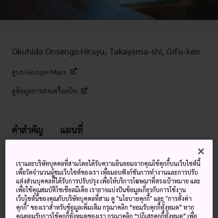
Okuhida Onsengo Hirayu, Takayama-shi, Gifu-ken
ดูบน Google Maps
ดูข้อมูลการต่อเครื่องบิน
คำสำคัญ
แผนที่
ฮิรายุอนเซ็น เมืองแห่งขุนเขาอัน
เราและบริษัทบุคคลที่สามโดยได้รับความยินยอมจากคุณใช้คุกกี้บนเว็บไซต์นี้
เพื่อวัดจำนวนผู้ชมเว็บไซต์ของเรา เพื่อมอบฟังก์ชันการทำงานและการปรับ
งดงามที่เต็มไปด้วยน้ำพุร้อน
แต่งส่วนบุคคลที่ได้รับการปรับปรุง เพื่อให้บริการโฆษณาที่ตรงเป้าหมาย และ
เพื่อใช้คุณสมบัติโซเชียลมีเดีย เราอาจแบ่งปันข้อมูลเกี่ยวกับการใช้งาน
เว็บไซต์นี้ของคุณกับบริษัทบุคคลที่สาม ดู "นโยบายคุกกี้" และ "การตั้งค่า
ไม่ว่าคุณจะไปที่
แถบโอคุฮิดะ
เพื่อปีนเขา เที่ยวชมสถานที่
คุกกี้" ของเราสำหรับข้อมูลเพิ่มเติม กรุณาคลิก “ยอมรับคุกกี้ทั้งหมด” หาก
เล่นสกี หรือลิ้มลองอาหารท้องถิ่นแสนอร่อย รับรองว่าคุณจะ
คุณยอมรับการใช้คุกกี้ทั้งหมดของเรา กรุณาคลิก “ปฏิเสธคุกกี้ทั้งหมด” เพื่อ