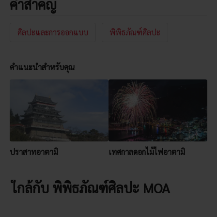
คำสำคัญ
ศิลปะและการออกแบบ
พิพิธภัณฑ์ศิลปะ
คำแนะนำสำหรับคุณ
ปราสาทอาตามิ
เทศกาลดอกไม้ไฟอาตามิ
ใกล้กับ พิพิธภัณฑ์ศิลปะ MOA