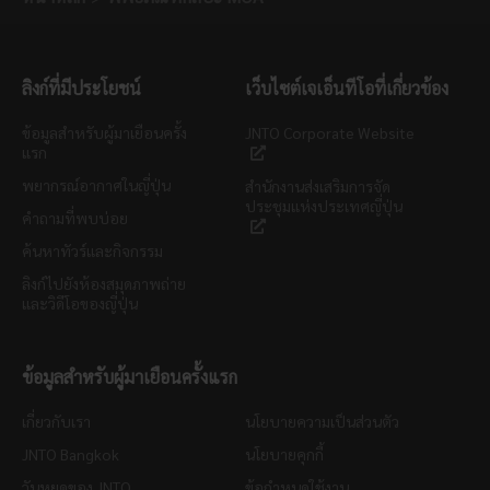
ลิงก์ที่มีประโยชน์
เว็บไซต์เจเอ็นทีโอที่เกี่ยวข้อง
ข้อมูลสำหรับผู้มาเยือนครั้ง
JNTO Corporate Website
แรก
พยากรณ์อากาศในญี่ปุ่น
สำนักงานส่งเสริมการจัด
ประชุมแห่งประเทศญี่ปุ่น
คำถามที่พบบ่อย
ค้นหาทัวร์และกิจกรรม
ลิงก์ไปยังห้องสมุดภาพถ่าย
และวิดีโอของญี่ปุ่น
ข้อมูลสำหรับผู้มาเยือนครั้งแรก
เกี่ยวกับเรา
นโยบายความเป็นส่วนตัว
JNTO Bangkok
นโยบายคุกกี้
วันหยุดของ JNTO
ข้อกำหนดใช้งาน