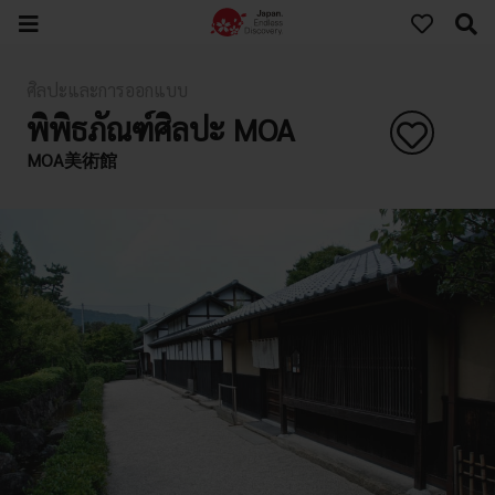
ศิลปะและการออกแบบ
พิพิธภัณฑ์ศิลปะ MOA
MOA美術館