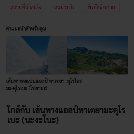
สถานที่น่าสนใจ
ถนนชมวิว
ทิวทัศน์งดงาม
คำแนะนำสำหรับคุณ
เส้นทางเจแปนแอลป์ ทาเตยา
มุโรโดะ
มะ-คุโรเบะ (โทยามะ)
ใกล้กับ เส้นทางแอลป์ทาเตยามะคุโร
เบะ (นะงะโนะ)