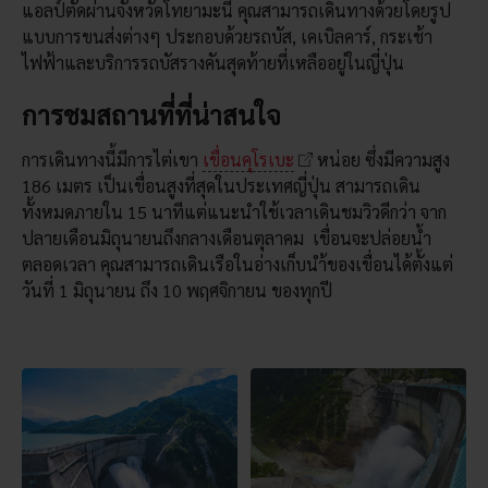
แอลป์ตัดผ่านจังหวัดโทยามะนี้ คุณสามารถเดินทางด้วยโดยรูป
แบบการขนส่งต่างๆ ประกอบด้วยรถบัส, เคเบิลคาร์, กระเช้า
ไฟฟ้าและบริการรถบัสรางคันสุดท้ายที่เหลืออยู่ในญี่ปุ่น
การชมสถานที่ที่น่าสนใจ
การเดินทางนี้มีการไต่เขา
เขื่อนคุโรเบะ
หน่อย ซึ่งมีความสูง
186 เมตร เป็นเขื่อนสูงที่สุดในประเทศญี่ปุ่น สามารถเดิน
ทั้งหมดภายใน 15 นาทีแต่แนะนำใช้เวลาเดินชมวิวดีกว่า จาก
ปลายเดือนมิถุนายนถึงกลางเดือนตุลาคม เขื่อนจะปล่อยน้ำ
ตลอดเวลา คุณสามารถเดินเรือในอ่างเก็บนำ้ของเขื่อนได้ตั้งแต่
วันที่ 1 มิถุนายน ถึง 10 พฤศจิกายน ของทุกปี