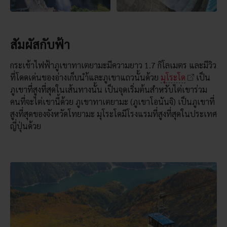
สัมผัสกับฟ้า
กระเช้าไฟฟ้าภูเขาทาเตยามะมีความยาว 1.7 กิโลเมตร และมีวิว
ที่โดดเด่นของอ่างเก็บนำ้และภูเขาแถวนั้นด้วย
มุโระโด
เป็น
ภูเขาที่สูงที่สุดในเส้นทางนั้น เป็นจุดเริ่มต้นสำหรับไต่เขาร่วม
คนที่จะไต่เขานี้ด้วย ภูเขาทาเตยามะ (ภูเขาโอนันจิ) เป็นภูเขาที่
สูงที่สุดของจังหวัดโทยามะ มุโระโดมีโรงแรมที่สูงที่สุดในประเทศ
ญี่ปุ่นด้วย