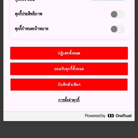
หากคุณเดินทางมาจากฝั่งนะงะโนะ เส้นทางเทือกเขาแอลป์จะ
เริ่มต้นที่โอมาจิ โดยศูนย์กลางการเดินทางไปยังเส้นทางนี้คือ
คุกกี้ประสิทธิภาพ
สถานีโอกิซาวะ
คุกกี้กำหนดเป้าหมาย
เดินทางด้วยรถไฟฟ้าสายโออิโตะจากมัตสึโมะโตะไปยังสถานชิ
นาโนะโอมาจิ จากสถานีนี้ จะใช้เวลาเดินทางไปยังโอกิซาวะ 40
นาทีโดยรถบัส มีรถบัสให้บริการจากเมืองนะงะโนะไปยังโอกิซา
วะ โดยใช้เวลาเดินทางน้อยกว่า 2 ชั่วโมง
ปฏิเสธทั้งหมด
เกร็ดน่าสนใจ
ยอมรับคุกกี้ทั้งหมด
บันทึกตัวเลือก
เส้นทางนี้เปิดให้บริการครั้งแรกในเดือนมิถุนายน 1971
ตลอดเส้นทางมีสถานีเชื่อมต่อ 6 สถานี และใช้เวลาเดินทาง
การตั้งค่าคุกกี้
ตลอดเส้นทางประมาณ 5 ชั่วโมง
เปิดบริการจากกลางเดือนเมษายนถึงปลายเดือนพฤศจิกายน