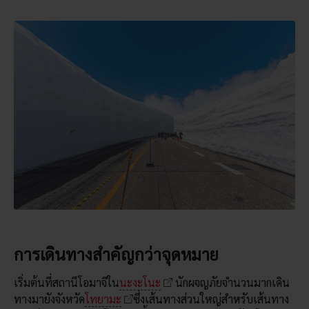
การเดินทางสำคัญกว่าจุดหมาย
เริ่มต้นที่สถานีโอมาจิใน
นะงะโนะ
นักผจญภัยจำนวนมากเดิน
ทางมายังจังหวัด
โทยามะ
ซึ่งเส้นทางส่วนใหญ่สำหรับเส้นทาง