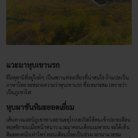
แวะมาหุบเขานรก
จิโกคุดานิที่อยู่ใกล้ๆ เป็นสถานท่องเที่ยวที่น่าสนใจ ถ้าแปลเป็น
ภาษาไทย จะหมายความว่าหุบเขานรก ซึ่งเหมาะสม เพราะว่า
เป็นภูเขาไฟ
หุบผาชันหิมะยอดเยี่ยม
เส้นทางแอลป์ภูเขาทาเตยามะคุโรเบะเปิดให้คนเข้าปลายเดือน
พฤศจิกายนเมื่อหน้าหนาว แวะมาตอนเดือนเมษายน จะได้เห็น
หิมะตกหนักเท่าไหร่ ตอนเดือนนี้จะเป็นช่วงเวลามาแวะชม