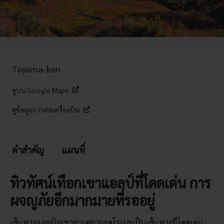
Toyama-ken
ดูบน Google Maps
ดูข้อมูลการต่อเครื่องบิน
คำสำคัญ
แผนที่
ทิวทัศน์เทือกเขาแอลป์ที่โดดเด่น การ
ผจญภัยอีกมากมายที่รออยู่
เส้นทางแอลป์ภูเขาทาเตยามะคุโรเบะเป็นเส้นทางที่โดดเด่น