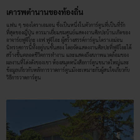
เคารพตำนานของท้องถิ่น
แฟน ๆ ของโดราเอมอน ซึ่งเป็นหนึ่งในตัวการ์ตูนที่เป็นที่รัก
ที่สุดของญี่ปุ่น ควรมาเยี่ยมชมศูนย์แสดงงานศิลปะบ้านเกิดของ
อาจาร์ยฟูจิโกะ เอฟ ฟูจิโอะ ผู้สร้างสรรค์การ์ตูนโดราเอม่อน
นิทรรศการนี้ทั้งอยู่บนชั้นสอง โดยจัดแสดงงานศิลปะที่ฟูจิโอะได้
สร้างขึ้นตลอดชีวิตการทำงาน และแสดงถึงสภาพแวดล้อมของ
ผลงานที่โด่งดังของเขา ห้องสมุดหนังสือการ์ตูนขนาดใหญ่และ
ข้อมูลเกี่ยวกับหลักการวาดการ์ตูนมังงะเหมาะกับผู้สนใจเกี่ยวกับ
วิธีการวาดการ์ตูน