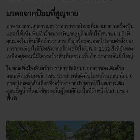
มรดกจากป้อมที่สูญหาย
ภาพของสวนสาธารณะปราสาททากะโอกะที่มองมาจากเครื่องบิน
แสดงให้เห็นพื้นที่กว้างขวางที่ปกคลุมด้วยต้นไม้หนาแน่น สิ่งที่
คุณมองไม่เห็นก็คือตัวปราสาท ซึ่งถูกรื้อถอนออกไปตามคำสั่งของ
ทางการเพียงไม่กี่ปีหลังจากสร้างเสร็จในปีพ.ศ. 2152 สิ่งที่ยังหลง
เหลืออยู่ตอนนี้มีโครงสร้างหินที่เคยรองรับตัวปราสาทอันยิ่งใหญ่
ในขณะที่เมืองอื่นสร้างปราสาทที่เลียนแบบจากของเดิมด้วย
คอนกรีตเสริมเหล็ก (เช่น ปราสาทชื่อดังในโอซาก้าและนาโกย่า)
ทาคาโอะคะกลับเลือกที่จะรักษาซากปราสาทไว้ในสภาพเดิม
ตอนนี้คูน้ำที่เคยใช้ขวางกั้นผู้โจมตีกินเนื้อที่ถึงหนึ่งในสามของ
พื้นที่