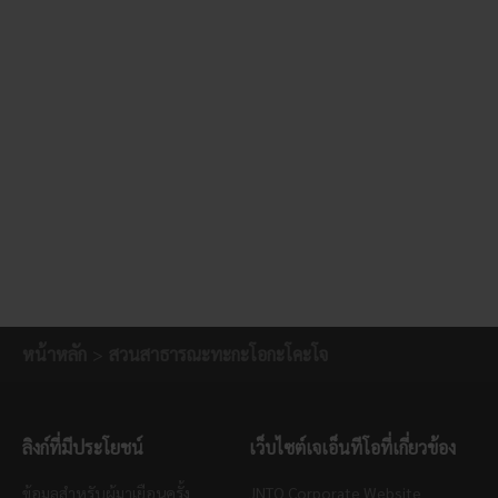
หน้าหลัก
สวนสาธารณะทะกะโอกะโคะโจ
ลิงก์ที่มีประโยชน์
เว็บไซต์เจเอ็นทีโอที่เกี่ยวข้อง
ข้อมูลสำหรับผู้มาเยือนครั้ง
JNTO Corporate Website