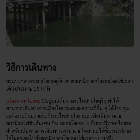
วิธีการเดินทาง
สวนปราสาททะกะโอกะอยู่ห่างจากสถานีทาคาโอะคะโดยใช้เวลา
เดินประมาณ 15 นาที
เมืองทาคาโอะคะ
อยู่บนเส้นทางรถไฟสายโฮคุริคุ ทำให้
สามารถเดินทางจากเมืองโทยามะและสถานที่อื่น ๆ ได้ง่าย คุณ
จะต้องเปลี่ยนสายไปขึ้นรถไฟสายโจฮานะ เพื่อเดินทางจาก
สถานีรถไฟชินคันเซน ชิน-ทะคะโอะคะ ไปยังสถานีทาคาโอะคะ
สำหรับเส้นทางการเดินทางตรงมาจากโทยามะ ให้ขึ้นรถไฟสาย
ไอโนคาเซะไปยังสถานีทาคาโอะคะ (ใช้เวลา 20 นาที)