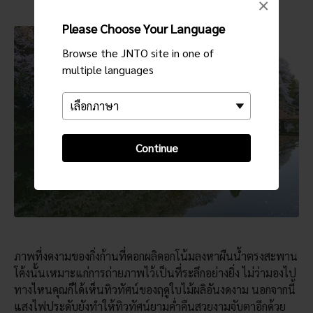
×
Please Choose Your Language
Browse the JNTO site in one of
multiple languages
Continue
ภาพที่งดงามของกิ่งก้านที่ดอกผลิดอกโน้มลงหาผืนน้ำตรงสะพาน
โค้งนั้นเหมาะแก่การถ่ายภาพไว้เป็นที่ระลึกอย่างยิ่ง ไม่ว่ามองไป
ทางไหนคุณก็ได้เห็นทิวทัศน์ของฤดูใบไม้ผลิอันงดงาม นอกจากนี้
แสงไฟประดับยังทำให้ทิวทัศน์ยามค่ำคืนสวยงามจับตาอีกด้วย