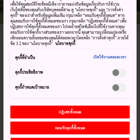
เพื่อใช้คุณสมบัติโซเชียลมีเดีย เราอาจแบ่งปันข้อมูลเกี่ยวกับการใช้งาน
เว็บไซต์นี้ของคุณกับบริษัทบุคคลที่สาม ดู "นโยบายคุกกี้" และ "การตั้งค่า
คุกกี้" ของเราสำหรับข้อมูลเพิ่มเติม กรุณาคลิก “ยอมรับคุกกี้ทั้งหมด” หาก
คุณยอมรับการใช้คุกกี้ทั้งหมดของเรา กรุณาคลิก “ปฏิเสธคุกกี้ทั้งหมด” เพื่อ
ปฏิเสธการใช้คุกกี้ทั้งหมดของเรา โปรดย้ายสวิตช์เลือกไปที่ใช้งานหากคุณ
ยอมรับการใช้คุกกี้บางส่วนของเรา นอกจากนี้ คุณสามารถเปลี่ยนแปลงหรือ
เพิกถอนความยินยอมของคุณได้ตลอดเวลาโดยคลิก "การตั้งค่าคุกกี้" ภายใต้
3388 Mashiko, Mashiko-machi, Haga-gun, Tochigi-
ข้อ 3.2 ของ "นโยบายคุกกี้"
นโยบายคุกกี้
ken
เปิดใช้งานตลอดเวลา
คุกกี้ที่จำเป็น
ดูบน Google Maps
คุกกี้ประสิทธิภาพ
ดูข้อมูลการต่อเครื่องบิน
คุกกี้กำหนดเป้าหมาย
คำสำคัญ
แผนที่
ปฏิเสธทั้งหมด
ยอมรับคุกกี้ทั้งหมด
คำสำคัญ