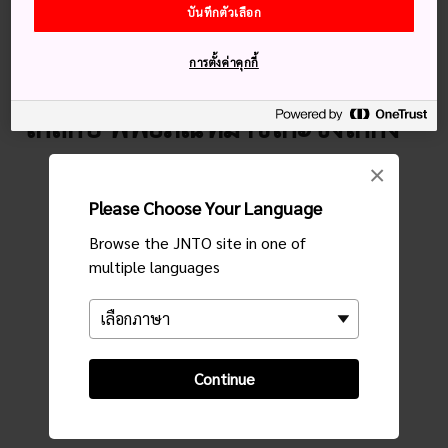
บันทึกตัวเลือก
ศิลปะและการออกแบบ
พิพิธภัณฑ์ศิลปะ
การตั้งค่าคุกกี้
ใกล้กับ พิพิธภัณฑ์มาชิโกะซังโกกัง
×
Please Choose Your Language
Browse the JNTO site in one of
multiple languages
Continue