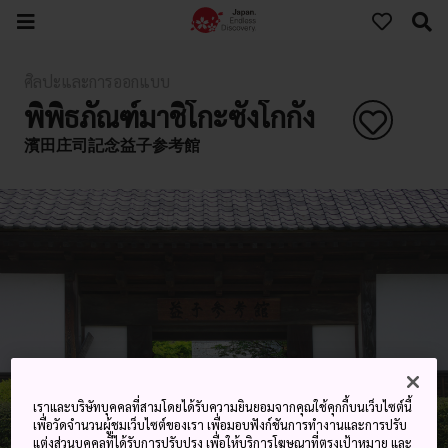
ศิลปะและการออกแบบ
พิพิธภัณฑ์มาชิโกะซังโกกัง
濱田庄司記念益子参考館
เราและบริษัทบุคคลที่สามโดยได้รับความยินยอมจากคุณใช้คุกกี้บนเว็บไซต์นี้
เพื่อวัดจำนวนผู้ชมเว็บไซต์ของเรา เพื่อมอบฟังก์ชันการทำงานและการปรับ
แต่งส่วนบุคคลที่ได้รับการปรับปรุง เพื่อให้บริการโฆษณาที่ตรงเป้าหมาย และ