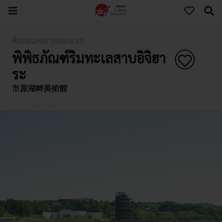
ศิลปะและการออกแบบ
พิพิธภัณฑ์ริมทะเลสาบอิจิฮา
ระ
市原湖畔美術館