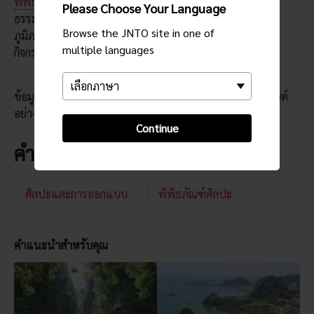
พิพิธภัณฑ์ริมทะเลสาบอิจิฮาระ
ไม่ใช่แค่พิพิธภัณฑ์ศิลปะ
Please Choose Your Language
ธรรมดา ๆ ทั่วไป แต่นี่คือศูนย์รวมความคิดสร้างสรรค์ประจำ
Browse the JNTO site in one of
ภูมิภาคที่มีการจัดเวิร์คช็อป กิจกรรมส่งเสริมการเรียนรู้ และ
multiple languages
กิจกรรมทางวัฒนธรรมต่าง ๆ
ข้อมูลอาจมีการเปลี่ยนแปลง กรุณาตรวจสอบข้อมูลกับเวบไซต์
อย่างเป็นทางการ
Continue
คำสำคัญ
ศิลปะและการออกแบบ
พิพิธภัณฑ์ศิลปะ
คำแนะนำสำหรับคุณ