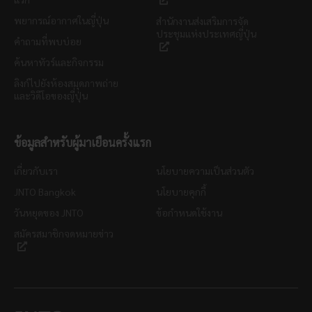
พยากรณ์อากาศในญี่ปุ่น
สำนักงานส่งเสริมการจัด
ประชุมแห่งประเทศญี่ปุ่น
คำถามที่พบบ่อย
ค้นหาทัวร์และกิจกรรม
ลิงก์ไปยังห้องสมุดภาพถ่าย
และวิดีโอของญี่ปุ่น
ข้อมูลสำหรับผู้มาเยือนครั้งแรก
เกี่ยวกับเรา
นโยบายความเป็นส่วนตัว
JNTO Bangkok
นโยบายคุกกี้
วันหยุดของ JNTO
ข้อกำหนดใช้งาน
สมัครสมาชิกจดหมายข่าว