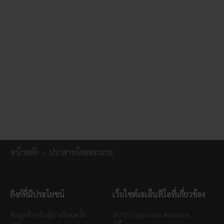
หน้าหลัก
ปราสาทโอะดะวะระ
ลิงก์ที่มีประโยชน์
เว็บไซต์เจเอ็นทีโอที่เกี่ยวข้อง
ข้อมูลสำหรับผู้มาเยือนครั้ง
JNTO Corporate Website
แรก