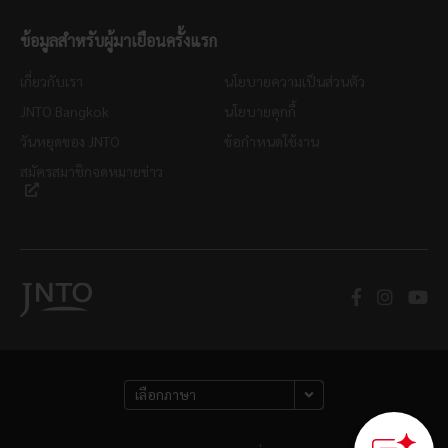
ข้อมูลสำหรับผู้มาเยือนครั้งแรก
เกี่ยวกับเรา
นโยบายความเป็นส่วนตัว
JNTO Bangkok
นโยบายคุกกี้
วันหยุดของ JNTO
ข้อกำหนดใช้งาน
สมัครสมาชิกจดหมายข่าว